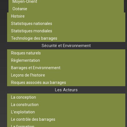
Moyen-Orient
Océanie
Histoire
Statistiques nationales
Statistiques mondiales
Technologie des barrages
Sécurité et Environnement
Risques naturels
Règlementation
Barrages et Environnement
Leçons de l’histoire
Risques associés aux barrages
Les Acteurs
La conception
La construction
L’exploitation
Le contrôle des barrages
La formation