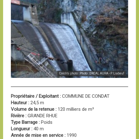
Crédits photo : Photo : DREAL AURA - P. Liabeuf
Propriétaire / Exploitant :
COMMUNE DE CONDAT
Hauteur :
24,5 m
Volume de la retenue :
120 milliers de m³
Rivière :
GRANDE RHUE
Type Barrage :
Poids
Longueur :
40 m
Année de mise en service :
1990