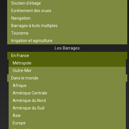
Soutien d’étiage
Ecrêtement des crues
Navigation
Barrages à buts multiples
Tourisme
Irrigation et agriculture
Les Barrages
En France
Métropole
Outre-Mer
Dans le monde
Afrique
Amérique Centrale
Amérique du Nord
Amérique du Sud
Asie
Europe