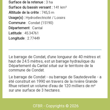
Surface de la retenue :
3 ha
Surface du bassin versant :
141 km²
Altitude de la crête :
745,5 m
Usage(s) :
Hydroélectricité / Loisirs
Commune
: Condat (15190)
Département
: Cantal
Latitude
: 45.34761
Longitude
: 2.77449
Le barrage de Condat, d’une longueur de 40 mètres et
haut de 24.5 mètres, est un barrage hydraulique du
Département du Cantal situé sur le territoire de la
commune de Condat.
Le barrage de Condat - ou barrage de Sautedevelle - a
été construit en 1990 en travers de la rivière Grande
Rhue retient un volume d’eau de 120 milliers de m³
sur une surface de 3 hectares.
CFBR - Copyrights © 2026