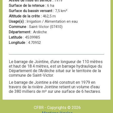
Année de mise en service :
1979
Surface de la retenue :
6 ha
Surface du bassin versant :
7,5 km²
Altitude de la crête :
462,5 m
Usage(s) :
Irrigation / Alimentation en eau
Commune
: Saint-Victor (07410)
Département
: Ardèche
Latitude
: 45.09985
Longitude
: 4.70952
Le barrage de Jointine, d’une longueur de 110 mètres
et haut de 18.4 mètres, est un barrage hydraulique du
Département de l’Ardèche situé sur le territoire de la
commune de Saint-Victor.
Le barrage de Jointine a été construit en 1979 en
travers de la rivière Jointine retient un volume d’eau
de 380 milliers de m³ sur une surface de 6 hectares.
CFBR - Copyrights © 2026