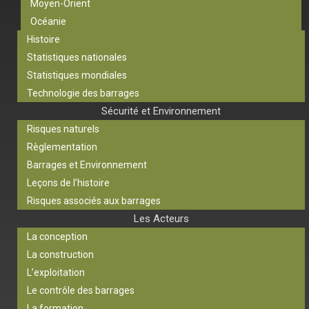
Moyen-Orient
Océanie
Histoire
Statistiques nationales
Statistiques mondiales
Technologie des barrages
Sécurité et Environnement
Risques naturels
Règlementation
Barrages et Environnement
Leçons de l’histoire
Risques associés aux barrages
Les Acteurs
La conception
La construction
L’exploitation
Le contrôle des barrages
La formation