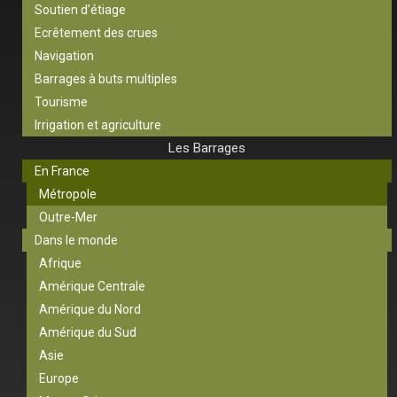
Soutien d’étiage
Ecrêtement des crues
Navigation
Barrages à buts multiples
Tourisme
Irrigation et agriculture
Les Barrages
En France
Métropole
Outre-Mer
Dans le monde
Afrique
Amérique Centrale
Amérique du Nord
Amérique du Sud
Asie
Europe