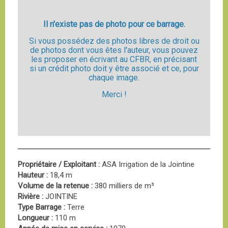
Il n'existe pas de photo pour ce barrage.
Si vous possédez des photos libres de droit ou
de photos dont vous êtes l'auteur, vous pouvez
les proposer en écrivant au CFBR, en précisant
si un crédit photo doit y être associé et ce, pour
chaque image.
Merci !
Propriétaire / Exploitant :
ASA Irrigation de la Jointine
Hauteur :
18,4 m
Volume de la retenue :
380 milliers de m³
Rivière :
JOINTINE
Type Barrage :
Terre
Longueur :
110 m