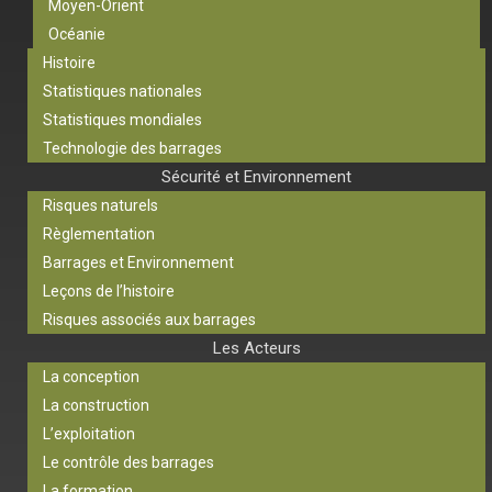
Moyen-Orient
Océanie
Histoire
Statistiques nationales
Statistiques mondiales
Technologie des barrages
Sécurité et Environnement
Risques naturels
Règlementation
Barrages et Environnement
Leçons de l’histoire
Risques associés aux barrages
Les Acteurs
La conception
La construction
L’exploitation
Le contrôle des barrages
La formation