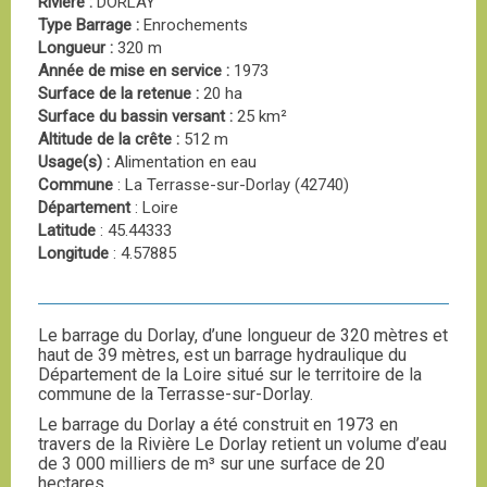
Rivière :
DORLAY
Type Barrage :
Enrochements
Longueur :
320 m
Année de mise en service :
1973
Surface de la retenue :
20 ha
Surface du bassin versant :
25 km²
Altitude de la crête :
512 m
Usage(s) :
Alimentation en eau
Commune
: La Terrasse-sur-Dorlay (42740)
Département
: Loire
Latitude
: 45.44333
Longitude
: 4.57885
Le barrage du Dorlay, d’une longueur de 320 mètres et
haut de 39 mètres, est un barrage hydraulique du
Département de la Loire situé sur le territoire de la
commune de la Terrasse-sur-Dorlay.
Le barrage du Dorlay a été construit en 1973 en
travers de la Rivière Le Dorlay retient un volume d’eau
de 3 000 milliers de m³ sur une surface de 20
hectares.