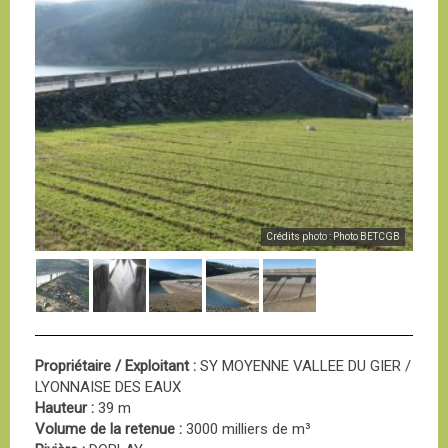
Crédits photo : Photo BETCGB
Propriétaire / Exploitant :
SY MOYENNE VALLEE DU GIER /
LYONNAISE DES EAUX
Hauteur :
39 m
Volume de la retenue :
3000 milliers de m³