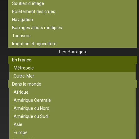
Soutien d’étiage
Ecrêtement des crues
Navigation
Barrages à buts multiples
Tourisme
Irrigation et agriculture
Les Barrages
En France
Métropole
Outre-Mer
Dans le monde
Afrique
Amérique Centrale
Amérique du Nord
Amérique du Sud
Asie
Europe