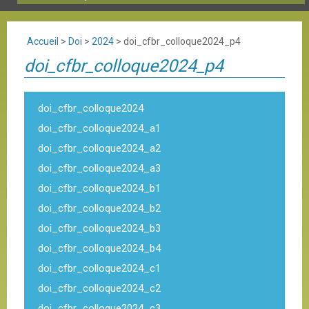
Accueil
>
Doi
>
2024
>
doi_cfbr_colloque2024_p4
doi_cfbr_colloque2024_p4
doi_cfbr_colloque2024
doi_cfbr_colloque2024_a1
doi_cfbr_colloque2024_a2
doi_cfbr_colloque2024_a3
doi_cfbr_colloque2024_b1
doi_cfbr_colloque2024_b2
doi_cfbr_colloque2024_b3
doi_cfbr_colloque2024_b4
doi_cfbr_colloque2024_c1
doi_cfbr_colloque2024_c2
doi_cfbr_colloque2024_c3