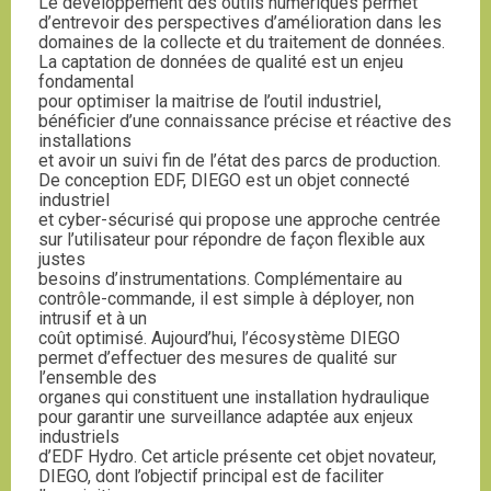
Le développement des outils numériques permet
d’entrevoir des perspectives d’amélioration dans les
domaines de la collecte et du traitement de données.
La captation de données de qualité est un enjeu
fondamental
pour optimiser la maitrise de l’outil industriel,
bénéficier d’une connaissance précise et réactive des
installations
et avoir un suivi fin de l’état des parcs de production.
De conception EDF, DIEGO est un objet connecté
industriel
et cyber-sécurisé qui propose une approche centrée
sur l’utilisateur pour répondre de façon flexible aux
justes
besoins d’instrumentations. Complémentaire au
contrôle-commande, il est simple à déployer, non
intrusif et à un
coût optimisé. Aujourd’hui, l’écosystème DIEGO
permet d’effectuer des mesures de qualité sur
l’ensemble des
organes qui constituent une installation hydraulique
pour garantir une surveillance adaptée aux enjeux
industriels
d’EDF Hydro. Cet article présente cet objet novateur,
DIEGO, dont l’objectif principal est de faciliter