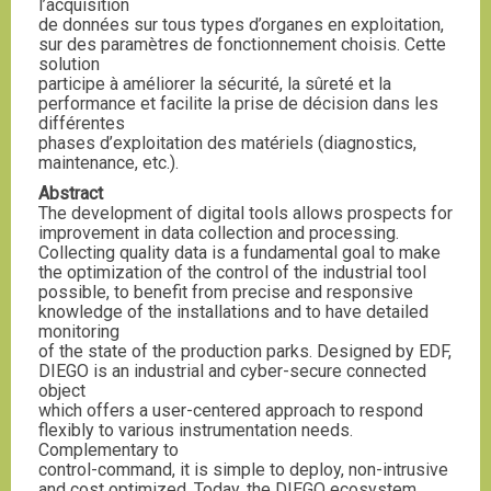
l’acquisition
de données sur tous types d’organes en exploitation,
sur des paramètres de fonctionnement choisis. Cette
solution
participe à améliorer la sécurité, la sûreté et la
performance et facilite la prise de décision dans les
différentes
phases d’exploitation des matériels (diagnostics,
maintenance, etc.).
Abstract
The development of digital tools allows prospects for
improvement in data collection and processing.
Collecting quality data is a fundamental goal to make
the optimization of the control of the industrial tool
possible, to benefit from precise and responsive
knowledge of the installations and to have detailed
monitoring
of the state of the production parks. Designed by EDF,
DIEGO is an industrial and cyber-secure connected
object
which offers a user-centered approach to respond
flexibly to various instrumentation needs.
Complementary to
control-command, it is simple to deploy, non-intrusive
and cost optimized. Today, the DIEGO ecosystem