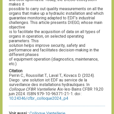
makes it
possible to carry out quality measurements on all the
organs that make up a hydraulic installation and which
guarantee monitoring adapted to EDF’s industrial
challenges. This article presents DIEGO, whose main
objective
is to facilitate the acquisition of data on all types of
organs in operation, on selected operating
parameters. This
solution helps improve security, safety and
performance and facilitates decision-making in the
different phases
of equipment operation (diagnostics, maintenance,
etc.).
Citation
Perrin C., Roussillat T., Laval T., Kovacs D. (2024).
Diego : une solution iot EDF au service de la
surveillance des installations hydrauliques. In
Colloque CFBR Vantellerie
. Aix-les-Bains CFBR 19,20
juin 2024. ISBN 979-10-96371-21-1. doi :
10.24346/cfbr_colloque2024_p4
Voir aussi :
Colloque Vantellerie