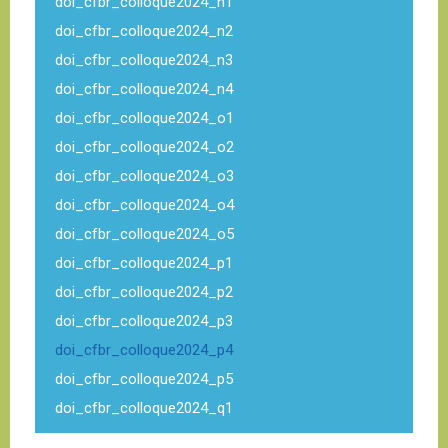
doi_cfbr_colloque2024_n1
doi_cfbr_colloque2024_n2
doi_cfbr_colloque2024_n3
doi_cfbr_colloque2024_n4
doi_cfbr_colloque2024_o1
doi_cfbr_colloque2024_o2
doi_cfbr_colloque2024_o3
doi_cfbr_colloque2024_o4
doi_cfbr_colloque2024_o5
doi_cfbr_colloque2024_p1
doi_cfbr_colloque2024_p2
doi_cfbr_colloque2024_p3
doi_cfbr_colloque2024_p4
doi_cfbr_colloque2024_p5
doi_cfbr_colloque2024_q1