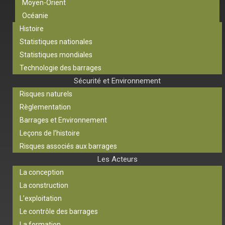
Moyen-Orient
Océanie
Histoire
Statistiques nationales
Statistiques mondiales
Technologie des barrages
Sécurité et Environnement
Risques naturels
Règlementation
Barrages et Environnement
Leçons de l’histoire
Risques associés aux barrages
Les Acteurs
La conception
La construction
L’exploitation
Le contrôle des barrages
La formation