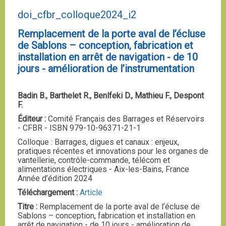
doi_cfbr_colloque2024_i2
Remplacement de la porte aval de l’écluse
de Sablons – conception, fabrication et
installation en arrêt de navigation - de 10
jours - amélioration de l’instrumentation
Badin B., Barthelet R., Benlfeki D., Mathieu F., Despont
F.
Éditeur :
Comité Français des Barrages et Réservoirs
- CFBR - ISBN 979-10-96371-21-1
Colloque : Barrages, digues et canaux : enjeux,
pratiques récentes et innovations pour les organes de
vantellerie, contrôle-commande, télécom et
alimentations électriques - Aix-les-Bains, France
Année d’édition 2024
Téléchargement :
Article
Titre :
Remplacement de la porte aval de l’écluse de
Sablons – conception, fabrication et installation en
arrêt de navigation - de 10 jours - amélioration de