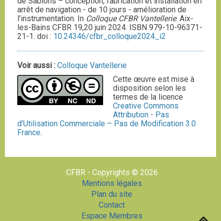
de Sablons – conception, fabrication et installation en
arrêt de navigation - de 10 jours - amélioration de
l’instrumentation. In
Colloque CFBR Vantellerie
. Aix-
les-Bains CFBR 19,20 juin 2024. ISBN 979-10-96371-
21-1. doi :
10.24346/cfbr_colloque2024_i2
Voir aussi :
Colloque Vantellerie
Cette œuvre est mise à
disposition selon les
termes de la licence
Creative Commons
Attribution - Pas
d’Utilisation Commerciale – Pas de Modification 3.0
France
.
CFBR - Copyrights © 2026
Mentions légales
Plan du site
Contact
Espace Membres