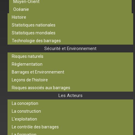
Moyen-Orient
Océanie
Histoire
Statistiques nationales
Statistiques mondiales
Technologie des barrages
Sécurité et Environnement
Risques naturels
Règlementation
Barrages et Environnement
Leçons de l’histoire
Risques associés aux barrages
Les Acteurs
La conception
La construction
L’exploitation
Le contrôle des barrages
La formation