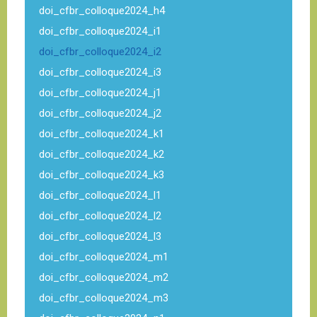
doi_cfbr_colloque2024_h4
doi_cfbr_colloque2024_i1
doi_cfbr_colloque2024_i2
doi_cfbr_colloque2024_i3
doi_cfbr_colloque2024_j1
doi_cfbr_colloque2024_j2
doi_cfbr_colloque2024_k1
doi_cfbr_colloque2024_k2
doi_cfbr_colloque2024_k3
doi_cfbr_colloque2024_l1
doi_cfbr_colloque2024_l2
doi_cfbr_colloque2024_l3
doi_cfbr_colloque2024_m1
doi_cfbr_colloque2024_m2
doi_cfbr_colloque2024_m3