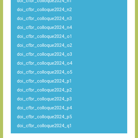
doi_cfbr_colloque2024_n1
doi_cfbr_colloque2024_n2
doi_cfbr_colloque2024_n3
doi_cfbr_colloque2024_n4
doi_cfbr_colloque2024_o1
doi_cfbr_colloque2024_o2
doi_cfbr_colloque2024_o3
doi_cfbr_colloque2024_o4
doi_cfbr_colloque2024_o5
doi_cfbr_colloque2024_p1
doi_cfbr_colloque2024_p2
doi_cfbr_colloque2024_p3
doi_cfbr_colloque2024_p4
doi_cfbr_colloque2024_p5
doi_cfbr_colloque2024_q1