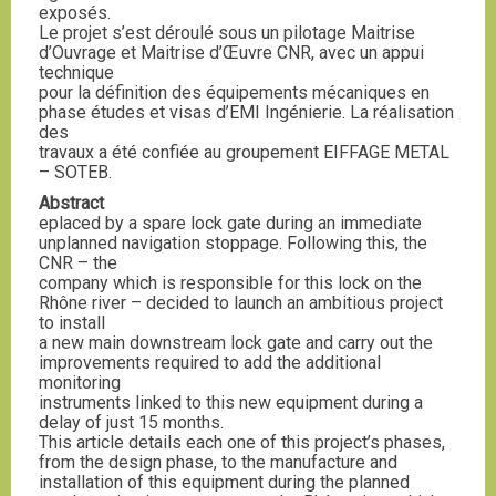
exposés.
Le projet s’est déroulé sous un pilotage Maitrise
d’Ouvrage et Maitrise d’Œuvre CNR, avec un appui
technique
pour la définition des équipements mécaniques en
phase études et visas d’EMI Ingénierie. La réalisation
des
travaux a été confiée au groupement EIFFAGE METAL
– SOTEB.
Abstract
eplaced by a spare lock gate during an immediate
unplanned navigation stoppage. Following this, the
CNR – the
company which is responsible for this lock on the
Rhône river – decided to launch an ambitious project
to install
a new main downstream lock gate and carry out the
improvements required to add the additional
monitoring
instruments linked to this new equipment during a
delay of just 15 months.
This article details each one of this project’s phases,
from the design phase, to the manufacture and
installation of this equipment during the planned