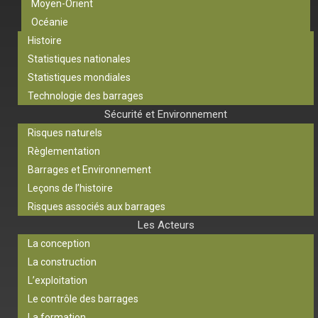
Moyen-Orient
Océanie
Histoire
Statistiques nationales
Statistiques mondiales
Technologie des barrages
Sécurité et Environnement
Risques naturels
Règlementation
Barrages et Environnement
Leçons de l’histoire
Risques associés aux barrages
Les Acteurs
La conception
La construction
L’exploitation
Le contrôle des barrages
La formation