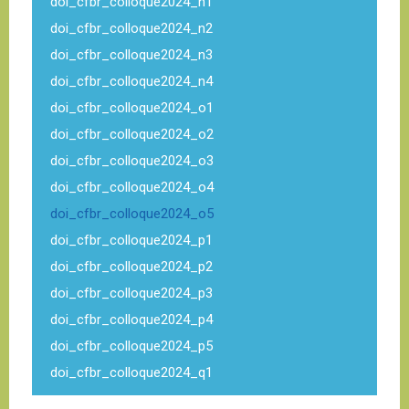
doi_cfbr_colloque2024_n1
doi_cfbr_colloque2024_n2
doi_cfbr_colloque2024_n3
doi_cfbr_colloque2024_n4
doi_cfbr_colloque2024_o1
doi_cfbr_colloque2024_o2
doi_cfbr_colloque2024_o3
doi_cfbr_colloque2024_o4
doi_cfbr_colloque2024_o5
doi_cfbr_colloque2024_p1
doi_cfbr_colloque2024_p2
doi_cfbr_colloque2024_p3
doi_cfbr_colloque2024_p4
doi_cfbr_colloque2024_p5
doi_cfbr_colloque2024_q1