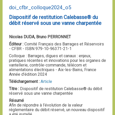
doi_cfbr_colloque2024_o5
Dispositif de restitution Calebasse® du
débit réservé sous une vanne charpentée
Nicolas DUDA, Bruno PERRONNET
Éditeur :
Comité Français des Barrages et Réservoirs
- CFBR - ISBN 979-10-96371-21-1
Colloque : Barrages, digues et canaux : enjeux,
pratiques récentes et innovations pour les organes de
vantellerie, contrôle-commande, télécom et
alimentations électriques - Aix-les-Bains, France
Année d’édition 2024
Téléchargement :
Article
Titre :
Dispositif de restitution Calebasse® du débit
réservé sous une vanne charpentée
Résumé
Afin de répondre à l’évolution de la valeur
réglementaire du débit réservé, un nouveau dispositif
a été installé