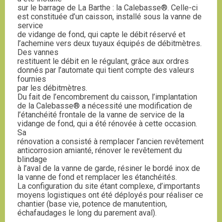
sur le barrage de La Barthe : la Calebasse®. Celle-ci
est constituée d’un caisson, installé sous la vanne de
service
de vidange de fond, qui capte le débit réservé et
l’achemine vers deux tuyaux équipés de débitmètres.
Des vannes
restituent le débit en le régulant, grâce aux ordres
donnés par l’automate qui tient compte des valeurs
fournies
par les débitmètres.
Du fait de l’encombrement du caisson, l’implantation
de la Calebasse® a nécessité une modification de
l’étanchéité frontale de la vanne de service de la
vidange de fond, qui a été rénovée à cette occasion.
Sa
rénovation a consisté à remplacer l’ancien revêtement
anticorrosion amianté, rénover le revêtement du
blindage
à l’aval de la vanne de garde, résiner le bordé inox de
la vanne de fond et remplacer les étanchéités.
La configuration du site étant complexe, d’importants
moyens logistiques ont été déployés pour réaliser ce
chantier (base vie, potence de manutention,
échafaudages le long du parement aval).