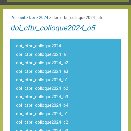
Accueil
>
Doi
>
2024
>
doi_cfbr_colloque2024_o5
doi_cfbr_colloque2024_o5
doi_cfbr_colloque2024
doi_cfbr_colloque2024_a1
doi_cfbr_colloque2024_a2
doi_cfbr_colloque2024_a3
doi_cfbr_colloque2024_b1
doi_cfbr_colloque2024_b2
doi_cfbr_colloque2024_b3
doi_cfbr_colloque2024_b4
doi_cfbr_colloque2024_c1
doi_cfbr_colloque2024_c2
doi_cfbr_colloque2024_c3