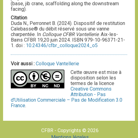
(base, jib crane, scaffolding along the downstream
facing).
Citation
Duda N., Perronnet B. (2024). Dispositif de restitution
Calebasse® du débit réservé sous une vanne
charpentée. In
Colloque CFBR Vantellerie
. Aix-les-
Bains CFBR 19,20 juin 2024. ISBN 979-10-96371-21-
1. doi :
10.24346/cfbr_colloque2024_o5
Voir aussi :
Colloque Vantellerie
Cette œuvre est mise à
disposition selon les
termes de la licence
Creative Commons
Attribution - Pas
d’Utilisation Commerciale – Pas de Modification 3.0
France
.
CFBR - Copyrights © 2026
Mentions légales