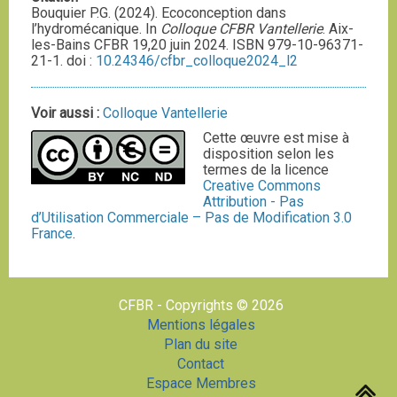
Bouquier P.G. (2024). Ecoconception dans
l’hydromécanique. In
Colloque CFBR Vantellerie
. Aix-
les-Bains CFBR 19,20 juin 2024. ISBN 979-10-96371-
21-1. doi :
10.24346/cfbr_colloque2024_l2
Voir aussi :
Colloque Vantellerie
Cette œuvre est mise à
disposition selon les
termes de la licence
Creative Commons
Attribution - Pas
d’Utilisation Commerciale – Pas de Modification 3.0
France
.
CFBR - Copyrights © 2026
Mentions légales
Plan du site
Contact
Espace Membres