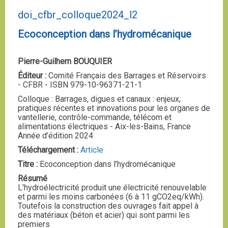
doi_cfbr_colloque2024_l2
Ecoconception dans l’hydromécanique
Pierre-Guilhem BOUQUIER
Éditeur :
Comité Français des Barrages et Réservoirs
- CFBR - ISBN 979-10-96371-21-1
Colloque : Barrages, digues et canaux : enjeux,
pratiques récentes et innovations pour les organes de
vantellerie, contrôle-commande, télécom et
alimentations électriques - Aix-les-Bains, France
Année d’édition 2024
Téléchargement :
Article
Titre :
Ecoconception dans l’hydromécanique
Résumé
L’hydroélectricité produit une électricité renouvelable
et parmi les moins carbonées (6 à 11 gCO2eq/kWh).
Toutefois la construction des ouvrages fait appel à
des matériaux (béton et acier) qui sont parmi les
premiers