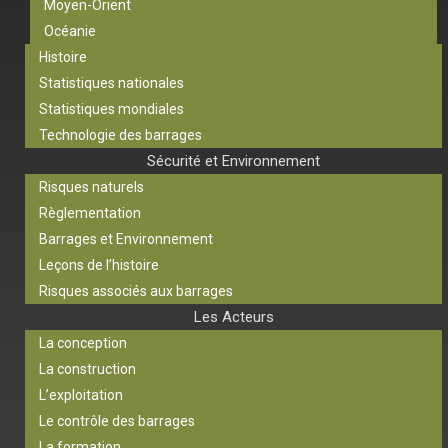
Moyen-Orient
Océanie
Histoire
Statistiques nationales
Statistiques mondiales
Technologie des barrages
Sécurité et Environnement
Risques naturels
Règlementation
Barrages et Environnement
Leçons de l’histoire
Risques associés aux barrages
Les Acteurs
La conception
La construction
L’exploitation
Le contrôle des barrages
La formation