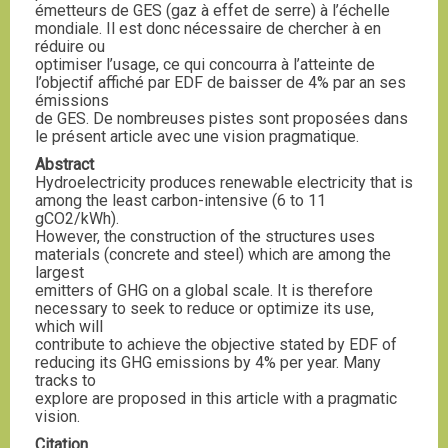
émetteurs de GES (gaz à effet de serre) à l’échelle
mondiale. Il est donc nécessaire de chercher à en
réduire ou
optimiser l’usage, ce qui concourra à l’atteinte de
l’objectif affiché par EDF de baisser de 4% par an ses
émissions
de GES. De nombreuses pistes sont proposées dans
le présent article avec une vision pragmatique.
Abstract
Hydroelectricity produces renewable electricity that is
among the least carbon-intensive (6 to 11
gCO2/kWh).
However, the construction of the structures uses
materials (concrete and steel) which are among the
largest
emitters of GHG on a global scale. It is therefore
necessary to seek to reduce or optimize its use,
which will
contribute to achieve the objective stated by EDF of
reducing its GHG emissions by 4% per year. Many
tracks to
explore are proposed in this article with a pragmatic
vision.
Citation