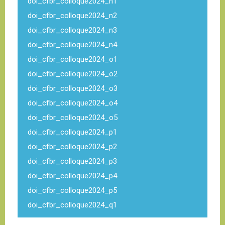
doi_cfbr_colloque2024_n1
doi_cfbr_colloque2024_n2
doi_cfbr_colloque2024_n3
doi_cfbr_colloque2024_n4
doi_cfbr_colloque2024_o1
doi_cfbr_colloque2024_o2
doi_cfbr_colloque2024_o3
doi_cfbr_colloque2024_o4
doi_cfbr_colloque2024_o5
doi_cfbr_colloque2024_p1
doi_cfbr_colloque2024_p2
doi_cfbr_colloque2024_p3
doi_cfbr_colloque2024_p4
doi_cfbr_colloque2024_p5
doi_cfbr_colloque2024_q1