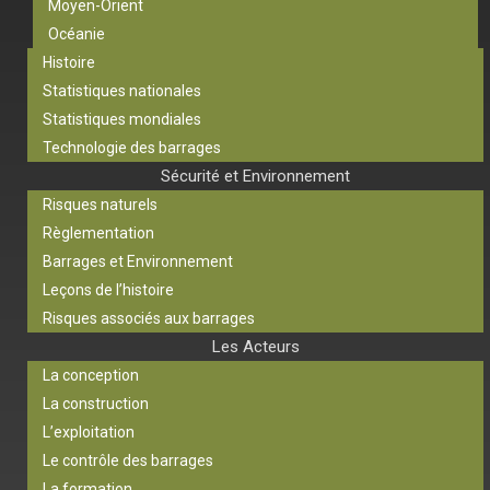
Moyen-Orient
Océanie
Histoire
Statistiques nationales
Statistiques mondiales
Technologie des barrages
Sécurité et Environnement
Risques naturels
Règlementation
Barrages et Environnement
Leçons de l’histoire
Risques associés aux barrages
Les Acteurs
La conception
La construction
L’exploitation
Le contrôle des barrages
La formation