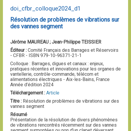
doi_cfbr_colloque2024_d1
Résolution de problèmes de vibrations sur
des vannes segment
Jérôme MAUREAU ; Jean-Philippe TEISSIER
Éditeur :
Comité Français des Barrages et Réservoirs
- CFBR - ISBN 979-10-96371-21-1
Colloque : Barrages, digues et canaux : enjeux,
pratiques récentes et innovations pour les organes de
vantellerie, contrôle-commande, télécom et
alimentations électriques - Aix-les-Bains, France
Année d’édition 2024
Téléchargement :
Article
Titre :
Résolution de problèmes de vibrations sur des
vannes segment
Résumé
Présentation de la résolution de divers phénomènes
de vibrations rencontrés récemment sur des vannes
segment surmontées ou non d’un clapet déversant