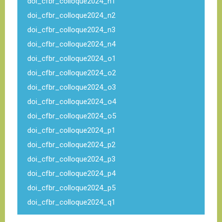
doi_cfbr_colloque2024_n1
doi_cfbr_colloque2024_n2
doi_cfbr_colloque2024_n3
doi_cfbr_colloque2024_n4
doi_cfbr_colloque2024_o1
doi_cfbr_colloque2024_o2
doi_cfbr_colloque2024_o3
doi_cfbr_colloque2024_o4
doi_cfbr_colloque2024_o5
doi_cfbr_colloque2024_p1
doi_cfbr_colloque2024_p2
doi_cfbr_colloque2024_p3
doi_cfbr_colloque2024_p4
doi_cfbr_colloque2024_p5
doi_cfbr_colloque2024_q1