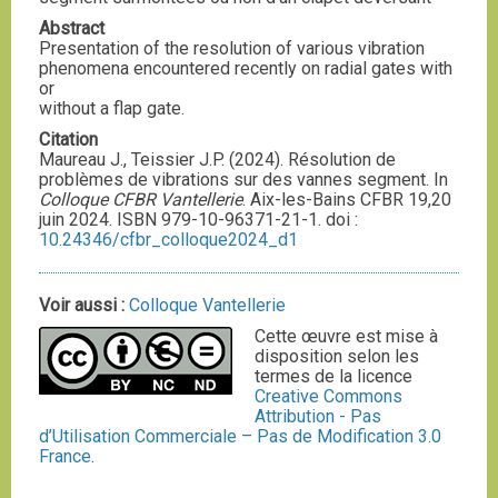
Abstract
Presentation of the resolution of various vibration
phenomena encountered recently on radial gates with
or
without a flap gate.
Citation
Maureau J., Teissier J.P. (2024). Résolution de
problèmes de vibrations sur des vannes segment. In
Colloque CFBR Vantellerie
. Aix-les-Bains CFBR 19,20
juin 2024. ISBN 979-10-96371-21-1. doi :
10.24346/cfbr_colloque2024_d1
Voir aussi :
Colloque Vantellerie
Cette œuvre est mise à
disposition selon les
termes de la licence
Creative Commons
Attribution - Pas
d’Utilisation Commerciale – Pas de Modification 3.0
France
.