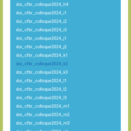
doi_cfbr_colloque2024_h4
doi_cfbr_colloque2024_i1
doi_cfbr_colloque2024_i2
doi_cfbr_colloque2024_i3
doi_cfbr_colloque2024_j1
doi_cfbr_colloque2024_j2
doi_cfbr_colloque2024_k1
doi_cfbr_colloque2024_k2
doi_cfbr_colloque2024_k3
doi_cfbr_colloque2024_l1
doi_cfbr_colloque2024_l2
doi_cfbr_colloque2024_l3
doi_cfbr_colloque2024_m1
doi_cfbr_colloque2024_m2
doi_cfbr_colloque2024_m3