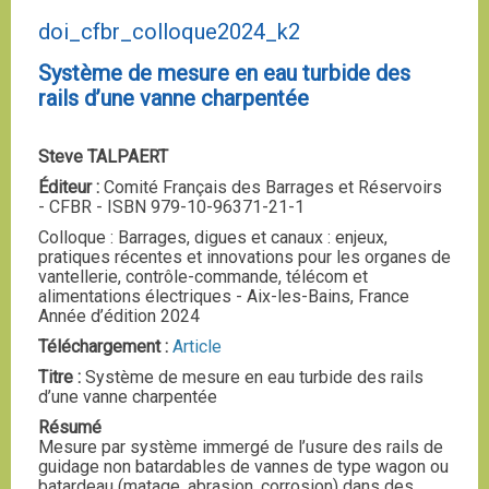
doi_cfbr_colloque2024_k2
Système de mesure en eau turbide des
rails d’une vanne charpentée
Steve TALPAERT
Éditeur :
Comité Français des Barrages et Réservoirs
- CFBR - ISBN 979-10-96371-21-1
Colloque : Barrages, digues et canaux : enjeux,
pratiques récentes et innovations pour les organes de
vantellerie, contrôle-commande, télécom et
alimentations électriques - Aix-les-Bains, France
Année d’édition 2024
Téléchargement :
Article
Titre :
Système de mesure en eau turbide des rails
d’une vanne charpentée
Résumé
Mesure par système immergé de l’usure des rails de
guidage non batardables de vannes de type wagon ou
batardeau (matage, abrasion, corrosion) dans des