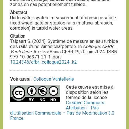
zones en eau potentiellement turbide.
Abstract
Underwater system measurement of non-accessible
fixed wheel gate or stoplog rails (matting, abrasion,
corrosion) in turbid water areas.
Citation
Talpaert S. (2024). Système de mesure en eau turbide
des rails d’une vanne charpentée. In
Colloque CFBR
Vantellerie
. Aix-les-Bains CFBR 19,20 juin 2024. ISBN
979-10-96371-21-1. doi :
10.24346/cfbr_colloque2024_k2
Voir aussi :
Colloque Vantellerie
Cette œuvre est mise à
disposition selon les
termes de la licence
Creative Commons
Attribution - Pas
d’Utilisation Commerciale – Pas de Modification 3.0
France
.