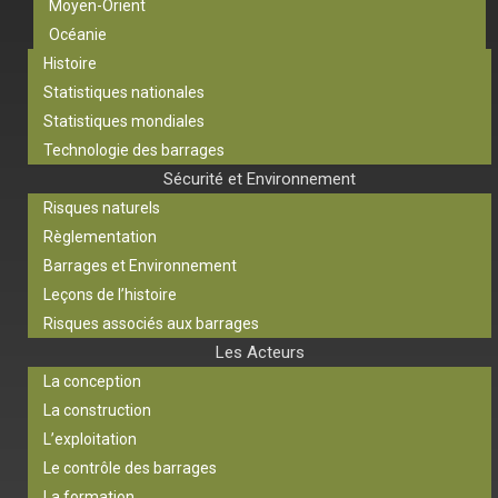
Moyen-Orient
Océanie
Histoire
Statistiques nationales
Statistiques mondiales
Technologie des barrages
Sécurité et Environnement
Risques naturels
Règlementation
Barrages et Environnement
Leçons de l’histoire
Risques associés aux barrages
Les Acteurs
La conception
La construction
L’exploitation
Le contrôle des barrages
La formation