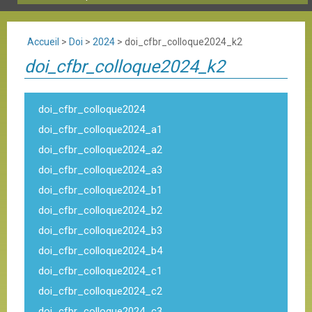
Accueil
>
Doi
>
2024
>
doi_cfbr_colloque2024_k2
doi_cfbr_colloque2024_k2
doi_cfbr_colloque2024
doi_cfbr_colloque2024_a1
doi_cfbr_colloque2024_a2
doi_cfbr_colloque2024_a3
doi_cfbr_colloque2024_b1
doi_cfbr_colloque2024_b2
doi_cfbr_colloque2024_b3
doi_cfbr_colloque2024_b4
doi_cfbr_colloque2024_c1
doi_cfbr_colloque2024_c2
doi_cfbr_colloque2024_c3