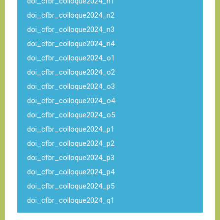
doi_cfbr_colloque2024_n1
doi_cfbr_colloque2024_n2
doi_cfbr_colloque2024_n3
doi_cfbr_colloque2024_n4
doi_cfbr_colloque2024_o1
doi_cfbr_colloque2024_o2
doi_cfbr_colloque2024_o3
doi_cfbr_colloque2024_o4
doi_cfbr_colloque2024_o5
doi_cfbr_colloque2024_p1
doi_cfbr_colloque2024_p2
doi_cfbr_colloque2024_p3
doi_cfbr_colloque2024_p4
doi_cfbr_colloque2024_p5
doi_cfbr_colloque2024_q1