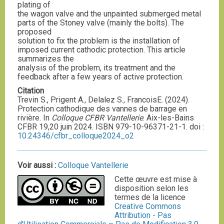
plating of
the wagon valve and the unpainted submerged metal
parts of the Stoney valve (mainly the bolts). The
proposed
solution to fix the problem is the installation of
imposed current cathodic protection. This article
summarizes the
analysis of the problem, its treatment and the
feedback after a few years of active protection.
Citation
Trevin S., Prigent A., Delalez S., FrancoisE. (2024).
Protection cathodique des vannes de barrage en
rivière. In
Colloque CFBR Vantellerie
. Aix-les-Bains
CFBR 19,20 juin 2024. ISBN 979-10-96371-21-1. doi :
10.24346/cfbr_colloque2024_o2
Voir aussi :
Colloque Vantellerie
Cette œuvre est mise à
disposition selon les
termes de la licence
Creative Commons
Attribution - Pas