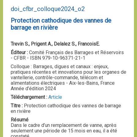
doi_cfbr_colloque2024_o2
Protection cathodique des vannes de
barrage en rivière
Trevin S., Prigent A., Delalez S., FrancoisE.
Éditeur :
Comité Français des Barrages et Réservoirs
- CFBR - ISBN 979-10-96371-21-1
Colloque : Barrages, digues et canaux : enjeux,
pratiques récentes et innovations pour les organes de
vantellerie, contrôle-commande, télécom et
alimentations électriques - Aix-les-Bains, France
Année d’édition 2024
Téléchargement :
Article
Titre :
Protection cathodique des vannes de barrage
en rivière
Résumé
Dans le cadre d’un remplacement de vanne, après
seulement une période de 15 mois en eau, il a été
constaté