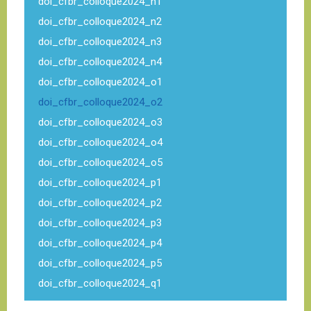
doi_cfbr_colloque2024_n1
doi_cfbr_colloque2024_n2
doi_cfbr_colloque2024_n3
doi_cfbr_colloque2024_n4
doi_cfbr_colloque2024_o1
doi_cfbr_colloque2024_o2
doi_cfbr_colloque2024_o3
doi_cfbr_colloque2024_o4
doi_cfbr_colloque2024_o5
doi_cfbr_colloque2024_p1
doi_cfbr_colloque2024_p2
doi_cfbr_colloque2024_p3
doi_cfbr_colloque2024_p4
doi_cfbr_colloque2024_p5
doi_cfbr_colloque2024_q1