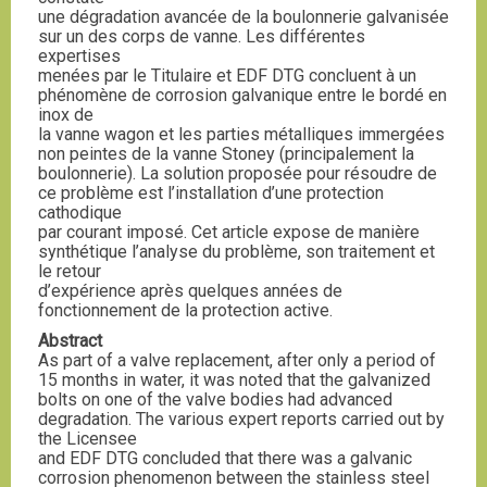
une dégradation avancée de la boulonnerie galvanisée
sur un des corps de vanne. Les différentes
expertises
menées par le Titulaire et EDF DTG concluent à un
phénomène de corrosion galvanique entre le bordé en
inox de
la vanne wagon et les parties métalliques immergées
non peintes de la vanne Stoney (principalement la
boulonnerie). La solution proposée pour résoudre de
ce problème est l’installation d’une protection
cathodique
par courant imposé. Cet article expose de manière
synthétique l’analyse du problème, son traitement et
le retour
d’expérience après quelques années de
fonctionnement de la protection active.
Abstract
As part of a valve replacement, after only a period of
15 months in water, it was noted that the galvanized
bolts on one of the valve bodies had advanced
degradation. The various expert reports carried out by
the Licensee
and EDF DTG concluded that there was a galvanic
corrosion phenomenon between the stainless steel