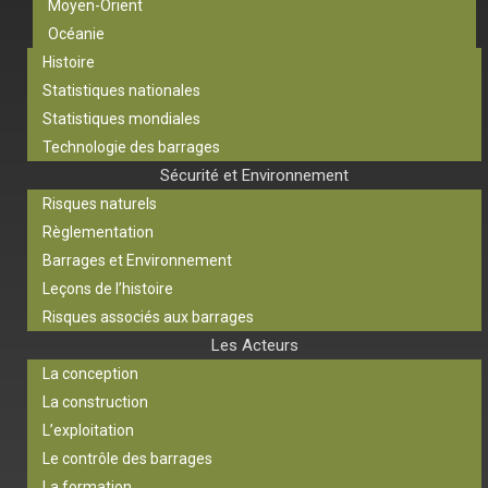
Moyen-Orient
Océanie
Histoire
Statistiques nationales
Statistiques mondiales
Technologie des barrages
Sécurité et Environnement
Risques naturels
Règlementation
Barrages et Environnement
Leçons de l’histoire
Risques associés aux barrages
Les Acteurs
La conception
La construction
L’exploitation
Le contrôle des barrages
La formation