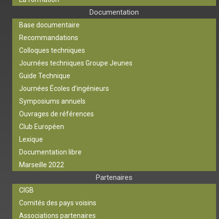
Documentation
Base documentaire
Recommandations
Colloques techniques
Journées techniques Groupe Jeunes
Guide Technique
Journées Écoles d’ingénieurs
Symposiums annuels
Ouvrages de références
Club Européen
Lexique
Documentation libre
Marseille 2022
Partenaires
CIGB
Comités des pays voisins
Associations partenaires