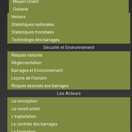
Moyen-Orient
Océanie
Histoire
Statistiques nationales
Statistiques mondiales
Technologie des barrages
Sécurité et Environnement
Risques naturels
Règlementation
Barrages et Environnement
Leçons de l’histoire
Risques associés aux barrages
Les Acteurs
La conception
La construction
L’exploitation
Le contrôle des barrages
La formation