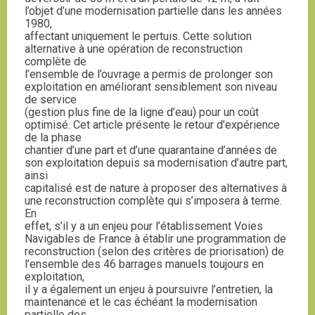
l’objet d’une modernisation partielle dans les années
1980,
affectant uniquement le pertuis. Cette solution
alternative à une opération de reconstruction
complète de
l’ensemble de l’ouvrage a permis de prolonger son
exploitation en améliorant sensiblement son niveau
de service
(gestion plus fine de la ligne d’eau) pour un coût
optimisé. Cet article présente le retour d’expérience
de la phase
chantier d’une part et d’une quarantaine d’années de
son exploitation depuis sa modernisation d’autre part,
ainsi
capitalisé est de nature à proposer des alternatives à
une reconstruction complète qui s’imposera à terme.
En
effet, s’il y a un enjeu pour l’établissement Voies
Navigables de France à établir une programmation de
reconstruction (selon des critères de priorisation) de
l’ensemble des 46 barrages manuels toujours en
exploitation,
il y a également un enjeu à poursuivre l’entretien, la
maintenance et le cas échéant la modernisation
partielle des