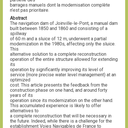
barrages manuels dont la modernisation complète
n’est pas prioritaire.
Abstract
The navigation dam of Joinville-le-Pont, a manual dam
built between 1850 and 1860 and consisting of a
spillway
of 60 m and a sluice of 12 m, underwent a partial
modernization in the 1980s, affecting only the sluice.
This
alternative solution to a complete reconstruction
operation of the entire structure allowed for extending
its
operation by significantly improving its level of
service (more precise water level management) at an
optimized
cost. This article presents the feedback from the
construction phase on one hand, and around forty
years of its
operation since its modernization on the other hand.
This accumulated experience is likely to offer
alternatives to
a complete reconstruction that will be necessary in
the future. Indeed, while there is a challenge for the
establishment Voies Navigables de France to