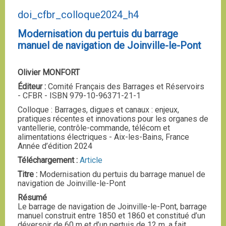
doi_cfbr_colloque2024_h4
Modernisation du pertuis du barrage
manuel de navigation de Joinville-le-Pont
Olivier MONFORT
Éditeur :
Comité Français des Barrages et Réservoirs
- CFBR - ISBN 979-10-96371-21-1
Colloque : Barrages, digues et canaux : enjeux,
pratiques récentes et innovations pour les organes de
vantellerie, contrôle-commande, télécom et
alimentations électriques - Aix-les-Bains, France
Année d’édition 2024
Téléchargement :
Article
Titre :
Modernisation du pertuis du barrage manuel de
navigation de Joinville-le-Pont
Résumé
Le barrage de navigation de Joinville-le-Pont, barrage
manuel construit entre 1850 et 1860 et constitué d’un
déversoir de 60 m et d’un pertuis de 12 m, a fait