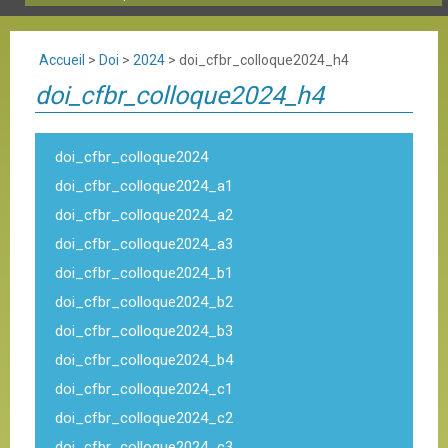
Accueil
>
Doi
>
2024
>
doi_cfbr_colloque2024_h4
doi_cfbr_colloque2024_h4
doi_cfbr_colloque2024
doi_cfbr_colloque2024_a1
doi_cfbr_colloque2024_a2
doi_cfbr_colloque2024_a3
doi_cfbr_colloque2024_b1
doi_cfbr_colloque2024_b2
doi_cfbr_colloque2024_b3
doi_cfbr_colloque2024_b4
doi_cfbr_colloque2024_c1
doi_cfbr_colloque2024_c2
doi_cfbr_colloque2024_c3