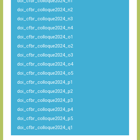
doi_cfbr_colloque2024_n1
doi_cfbr_colloque2024_n2
doi_cfbr_colloque2024_n3
doi_cfbr_colloque2024_n4
doi_cfbr_colloque2024_o1
doi_cfbr_colloque2024_o2
doi_cfbr_colloque2024_o3
doi_cfbr_colloque2024_o4
doi_cfbr_colloque2024_o5
doi_cfbr_colloque2024_p1
doi_cfbr_colloque2024_p2
doi_cfbr_colloque2024_p3
doi_cfbr_colloque2024_p4
doi_cfbr_colloque2024_p5
doi_cfbr_colloque2024_q1