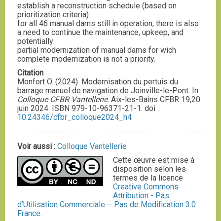
establish a reconstruction schedule (based on
prioritization criteria)
for all 46 manual dams still in operation, there is also
a need to continue the maintenance, upkeep, and
potentially
partial modernization of manual dams for wich
complete modernization is not a priority.
Citation
Monfort O. (2024). Modernisation du pertuis du
barrage manuel de navigation de Joinville-le-Pont. In
Colloque CFBR Vantellerie
. Aix-les-Bains CFBR 19,20
juin 2024. ISBN 979-10-96371-21-1. doi :
10.24346/cfbr_colloque2024_h4
Voir aussi :
Colloque Vantellerie
Cette œuvre est mise à
disposition selon les
termes de la licence
Creative Commons
Attribution - Pas
d’Utilisation Commerciale – Pas de Modification 3.0
France
.