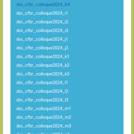
doi_cfbr_colloque2024_h4
doi_cfbr_colloque2024_i1
doi_cfbr_colloque2024_i2
doi_cfbr_colloque2024_i3
doi_cfbr_colloque2024_j1
doi_cfbr_colloque2024_j2
doi_cfbr_colloque2024_k1
doi_cfbr_colloque2024_k2
doi_cfbr_colloque2024_k3
doi_cfbr_colloque2024_l1
doi_cfbr_colloque2024_l2
doi_cfbr_colloque2024_l3
doi_cfbr_colloque2024_m1
doi_cfbr_colloque2024_m2
doi_cfbr_colloque2024_m3