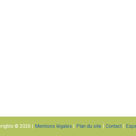
rights © 2026
Mentions légales
Plan du site
Contact
Esp