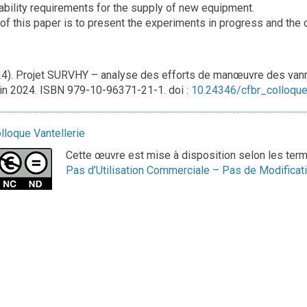
ability requirements for the supply of new equipment.
of this paper is to present the experiments in progress and the c
24). Projet SURVHY – analyse des efforts de manœuvre des van
in 2024. ISBN 979-10-96371-21-1. doi :
10.24346/cfbr_colloqu
lloque Vantellerie
Cette œuvre est mise à disposition selon les ter
Pas d’Utilisation Commerciale – Pas de Modificati