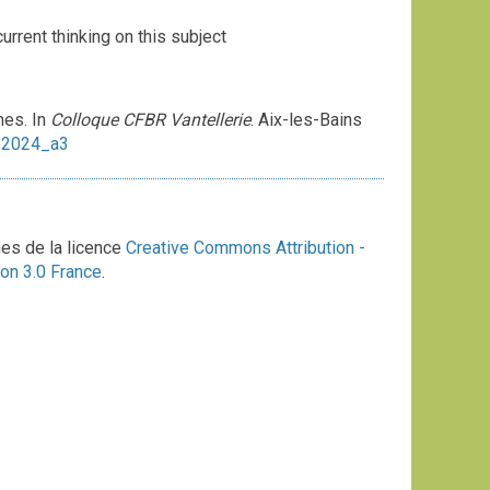
urrent thinking on this subject
nes. In
Colloque CFBR Vantellerie
. Aix-les-Bains
e2024_a3
mes de la licence
Creative Commons Attribution -
on 3.0 France
.