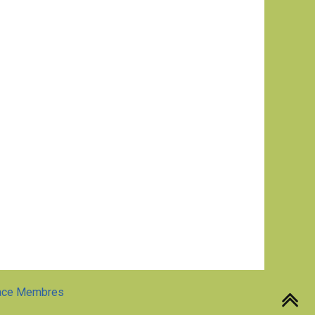
ace Membres