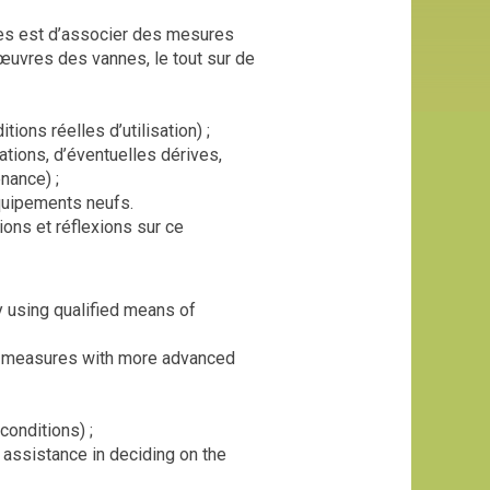
nes est d’associer des mesures
œuvres des vannes, le tout sur de
ions réelles d’utilisation) ;
ions, d’éventuelles dérives,
nance) ;
équipements neufs.
ions et réflexions sur ce
y using qualified means of
ng measures with more advanced
conditions) ;
 assistance in deciding on the