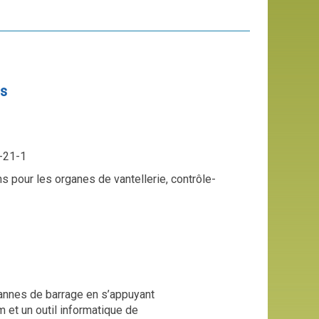
es
-21-1
ns pour les organes de vantellerie, contrôle-
vannes de barrage en s’appuyant
 et un outil informatique de