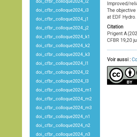
doi_cfbr_colloque2024_i2
Improved/reli
doi_cfbr_colloque2024_i3
The objective 
at EDF Hydro.
doi_cfbr_colloque2024_j1
Citation
doi_cfbr_colloque2024_j2
Prigent A.(20
doi_cfbr_colloque2024_k1
CFBR 19,20 ju
doi_cfbr_colloque2024_k2
doi_cfbr_colloque2024_k3
Voir aussi :
Co
doi_cfbr_colloque2024_l1
doi_cfbr_colloque2024_l2
doi_cfbr_colloque2024_l3
doi_cfbr_colloque2024_m1
doi_cfbr_colloque2024_m2
doi_cfbr_colloque2024_m3
doi_cfbr_colloque2024_n1
doi_cfbr_colloque2024_n2
doi_cfbr_colloque2024_n3