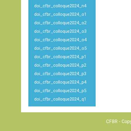
doi_cfbr_colloque2024_n4
doi_cfbr_colloque2024_o1
doi_cfbr_colloque2024_o2
doi_cfbr_colloque2024_o3
doi_cfbr_colloque2024_o4
doi_cfbr_colloque2024_o5
doi_cfbr_colloque2024_p1
doi_cfbr_colloque2024_p2
doi_cfbr_colloque2024_p3
doi_cfbr_colloque2024_p4
doi_cfbr_colloque2024_p5
doi_cfbr_colloque2024_q1
CFBR - Copy