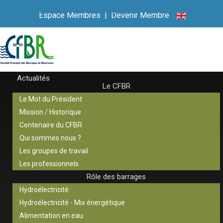
Espace Membres
|
Devenir Membre
Actualités
Le CFBR
Le Mot du Président
Mission / Historique
Centenaire du CFBR
Qui sommes nous ?
Les groupes de travail
Les professionnels
Rôle des barrages
Hydroélectricité
Hydroélectricité - Mix énergétique
Alimentation en eau