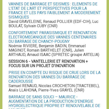
VANNES DE BARRAGE ET SEISMES : ELEMENTS DE
L’ETAT DE L’ART ET PERSPECTIVES POUR LA
FRANCE ET LES PAYS FAIBLEMENT A MODEREMENT
SISMIQUES
David GRAVELEINE, Renaud POLLIER (EDF-CIH), Luc
BOULAT, Sylvain CUBY (CNR)
CONFORTEMENT PARASISMIQUE ET RENOVATION
ELECTROMECANIQUE DES VANNES CENTENAIRES
DU BARRAGE DE CHANCY-POUGNY
Noémie RIVIERE, Benjamin BADIN, Emmanuel
MAGINOT, Romain BARTHELET (CNR), Julien
ARTHAUD, Arnaud ISAAC (SPRETEC groupe ARTELIA)
SESSION 6 - VANTELLERIE ET RENOVATION +
FOCUS SUR UN PROJET D’INOVATION
PRISE EN COMPTE DU RISQUE DE CRUE LORS DE LA
RENOVATION DES VANNES DU BARRAGE DE
CADEROUSSE
Samuel RENAUD, Nicolas CROCHETON (TRACTEBEL),
Anaïs LLAHONA, Pierre-Yves GRAYEL (CNR)
BARRAGE DE SANS SOUCI – MAURICE -
AUGMENTATION DE LA PRODUCTION D’ENERGIE
HYDROELECTRIQUE PROPRE ET RENOUVELABLE DE