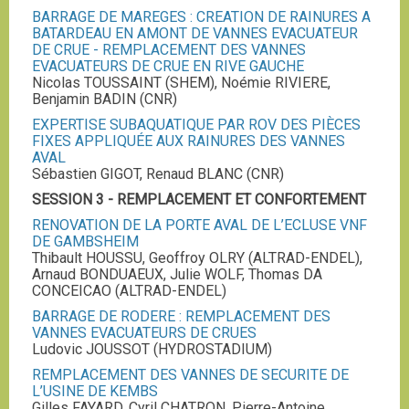
BARRAGE DE MAREGES : CREATION DE RAINURES A
BATARDEAU EN AMONT DE VANNES EVACUATEUR
DE CRUE - REMPLACEMENT DES VANNES
EVACUATEURS DE CRUE EN RIVE GAUCHE
Nicolas TOUSSAINT (SHEM), Noémie RIVIERE,
Benjamin BADIN (CNR)
EXPERTISE SUBAQUATIQUE PAR ROV DES PIÈCES
FIXES APPLIQUÉE AUX RAINURES DES VANNES
AVAL
Sébastien GIGOT, Renaud BLANC (CNR)
SESSION 3 - REMPLACEMENT ET CONFORTEMENT
RENOVATION DE LA PORTE AVAL DE L’ECLUSE VNF
DE GAMBSHEIM
Thibault HOUSSU, Geoffroy OLRY (ALTRAD-ENDEL),
Arnaud BONDUAEUX, Julie WOLF, Thomas DA
CONCEICAO (ALTRAD-ENDEL)
BARRAGE DE RODERE : REMPLACEMENT DES
VANNES EVACUATEURS DE CRUES
Ludovic JOUSSOT (HYDROSTADIUM)
REMPLACEMENT DES VANNES DE SECURITE DE
L’USINE DE KEMBS
Gilles FAYARD, Cyril CHATRON, Pierre-Antoine