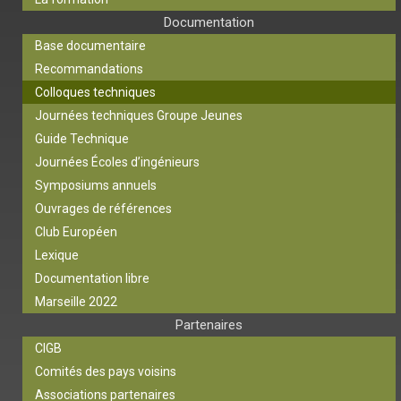
Documentation
Base documentaire
Recommandations
Colloques techniques
Journées techniques Groupe Jeunes
Guide Technique
Journées Écoles d’ingénieurs
Symposiums annuels
Ouvrages de références
Club Européen
Lexique
Documentation libre
Marseille 2022
Partenaires
CIGB
Comités des pays voisins
Associations partenaires