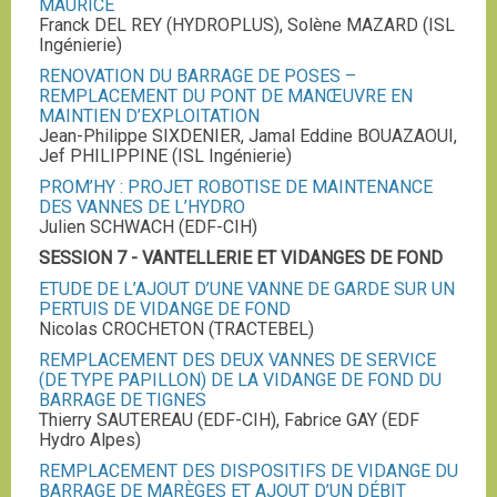
MAURICE
Franck DEL REY (HYDROPLUS), Solène MAZARD (ISL
Ingénierie)
RENOVATION DU BARRAGE DE POSES –
REMPLACEMENT DU PONT DE MANŒUVRE EN
MAINTIEN D’EXPLOITATION
Jean-Philippe SIXDENIER, Jamal Eddine BOUAZAOUI,
Jef PHILIPPINE (ISL Ingénierie)
PROM’HY : PROJET ROBOTISE DE MAINTENANCE
DES VANNES DE L’HYDRO
Julien SCHWACH (EDF-CIH)
SESSION 7 - VANTELLERIE ET VIDANGES DE FOND
ETUDE DE L’AJOUT D’UNE VANNE DE GARDE SUR UN
PERTUIS DE VIDANGE DE FOND
Nicolas CROCHETON (TRACTEBEL)
REMPLACEMENT DES DEUX VANNES DE SERVICE
(DE TYPE PAPILLON) DE LA VIDANGE DE FOND DU
BARRAGE DE TIGNES
Thierry SAUTEREAU (EDF-CIH), Fabrice GAY (EDF
Hydro Alpes)
REMPLACEMENT DES DISPOSITIFS DE VIDANGE DU
BARRAGE DE MARÈGES ET AJOUT D’UN DÉBIT