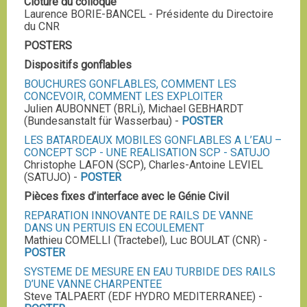
Clôture du colloque
Laurence BORIE-BANCEL - Présidente du Directoire
du CNR
POSTERS
Dispositifs gonflables
BOUCHURES GONFLABLES, COMMENT LES
CONCEVOIR, COMMENT LES EXPLOITER
Julien AUBONNET (BRLi), Michael GEBHARDT
(Bundesanstalt für Wasserbau) -
POSTER
LES BATARDEAUX MOBILES GONFLABLES A L’EAU –
CONCEPT SCP - UNE REALISATION SCP - SATUJO
Christophe LAFON (SCP), Charles-Antoine LEVIEL
(SATUJO) -
POSTER
Pièces fixes d’interface avec le Génie Civil
REPARATION INNOVANTE DE RAILS DE VANNE
DANS UN PERTUIS EN ECOULEMENT
Mathieu COMELLI (Tractebel), Luc BOULAT (CNR) -
POSTER
SYSTEME DE MESURE EN EAU TURBIDE DES RAILS
D’UNE VANNE CHARPENTEE
Steve TALPAERT (EDF HYDRO MEDITERRANEE) -