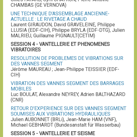
CHAMBAS (GE VERNOVA)
UNE TECHNIQUE D’ASSEMBLAGE ANCIENNE-
ACTUELLE : LE RIVETAGE A CHAUD
Laurent GIRAUDON, David GRAVELEINE, Philippe
LLUSIA (EDF-CIH), Philippe BRYLA (EDF-DTG), Julien
MALRIEU, Guillaume PIGNAULT(CETIM)
SESSION 4 - VANTELLERIE ET PHENOMENES
VIBRATOIRES
RESOLUTION DE PROBLEMES DE VIBRATIONS SUR
DES VANNES SEGMENT
Jérôme MAUREAU ; Jean-Philippe TEISSIER (EDF-
CIH)
VIBRATION DES VANNES SEGMENT DES BARRAGES
MOBILES
Luc BOULAT, Alexandre NEYREY, Adrien BALTHAZARD
(CNR)
RETOUR D’EXPERIENCE SUR DES VANNES SEGMENT
SOUMISES AUX VIBRATIONS HYDRAULIQUES
Julien AUBONNET (BRLi), Jean-Marie HAM (VNF),
Michael GEBHARDT (Bundesanstalt für Wasserbau)
SESSION 5 - VANTELLERIE ET SEISME