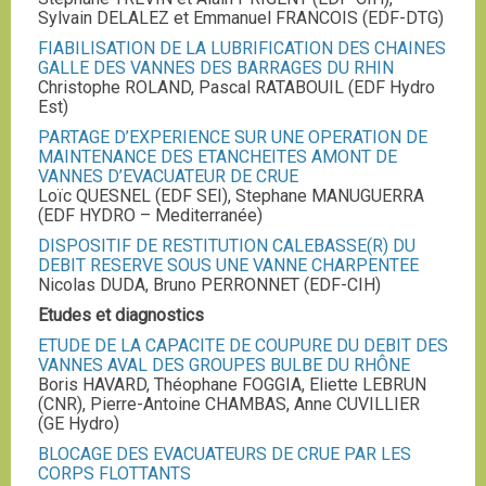
Sylvain DELALEZ et Emmanuel FRANCOIS (EDF-DTG)
FIABILISATION DE LA LUBRIFICATION DES CHAINES
GALLE DES VANNES DES BARRAGES DU RHIN
Christophe ROLAND, Pascal RATABOUIL (EDF Hydro
Est)
PARTAGE D’EXPERIENCE SUR UNE OPERATION DE
MAINTENANCE DES ETANCHEITES AMONT DE
VANNES D’EVACUATEUR DE CRUE
Loïc QUESNEL (EDF SEI), Stephane MANUGUERRA
(EDF HYDRO – Mediterranée)
DISPOSITIF DE RESTITUTION CALEBASSE(R) DU
DEBIT RESERVE SOUS UNE VANNE CHARPENTEE
Nicolas DUDA, Bruno PERRONNET (EDF-CIH)
Etudes et diagnostics
ETUDE DE LA CAPACITE DE COUPURE DU DEBIT DES
VANNES AVAL DES GROUPES BULBE DU RHÔNE
Boris HAVARD, Théophane FOGGIA, Eliette LEBRUN
(CNR), Pierre-Antoine CHAMBAS, Anne CUVILLIER
(GE Hydro)
BLOCAGE DES EVACUATEURS DE CRUE PAR LES
CORPS FLOTTANTS