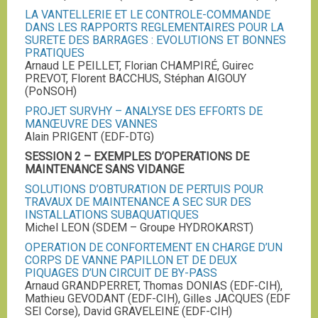
LA VANTELLERIE ET LE CONTROLE-COMMANDE
DANS LES RAPPORTS REGLEMENTAIRES POUR LA
SURETE DES BARRAGES : EVOLUTIONS ET BONNES
PRATIQUES
Arnaud LE PEILLET, Florian CHAMPIRÉ, Guirec
PREVOT, Florent BACCHUS, Stéphan AIGOUY
(PoNSOH)
PROJET SURVHY – ANALYSE DES EFFORTS DE
MANŒUVRE DES VANNES
Alain PRIGENT (EDF-DTG)
SESSION 2 – EXEMPLES D’OPERATIONS DE
MAINTENANCE SANS VIDANGE
SOLUTIONS D’OBTURATION DE PERTUIS POUR
TRAVAUX DE MAINTENANCE A SEC SUR DES
INSTALLATIONS SUBAQUATIQUES
Michel LEON (SDEM – Groupe HYDROKARST)
OPERATION DE CONFORTEMENT EN CHARGE D’UN
CORPS DE VANNE PAPILLON ET DE DEUX
PIQUAGES D’UN CIRCUIT DE BY-PASS
Arnaud GRANDPERRET, Thomas DONIAS (EDF-CIH),
Mathieu GEVODANT (EDF-CIH), Gilles JACQUES (EDF
SEI Corse), David GRAVELEINE (EDF-CIH)