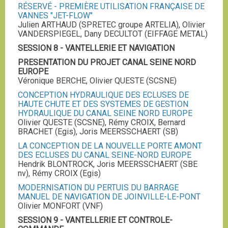
RÉSERVÉ - PREMIÈRE UTILISATION FRANÇAISE DE
VANNES "JET-FLOW"
Julien ARTHAUD (SPRETEC groupe ARTELIA), Olivier
VANDERSPIEGEL, Dany DECULTOT (EIFFAGE METAL)
SESSION 8 - VANTELLERIE ET NAVIGATION
PRESENTATION DU PROJET CANAL SEINE NORD
EUROPE
Véronique BERCHE, Olivier QUESTE (SCSNE)
CONCEPTION HYDRAULIQUE DES ECLUSES DE
HAUTE CHUTE ET DES SYSTEMES DE GESTION
HYDRAULIQUE DU CANAL SEINE NORD EUROPE
Olivier QUESTE (SCSNE), Rémy CROIX, Bernard
BRACHET (Egis), Joris MEERSSCHAERT (SB)
LA CONCEPTION DE LA NOUVELLE PORTE AMONT
DES ECLUSES DU CANAL SEINE-NORD EUROPE
Hendrik BLONTROCK, Joris MEERSSCHAERT (SBE
nv), Rémy CROIX (Egis)
MODERNISATION DU PERTUIS DU BARRAGE
MANUEL DE NAVIGATION DE JOINVILLE-LE-PONT
Olivier MONFORT (VNF)
SESSION 9 - VANTELLERIE ET CONTROLE-