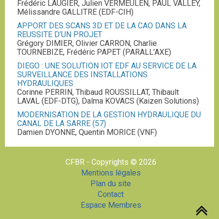
Frédéric LAUGIER, Julien VERMEULEN, PAUL VALLEY,
Mélissandre GALLITRE (EDF-CIH)
APPORT DES SCANS 3D ET DE LA CAO DANS LA
REUSSITE D’UN PROJET
Grégory DIMIER, Olivier CARRON, Charlie
TOURNEBIZE, Frédéric PAPET (PARALL’AXE)
DIEGO : UNE SOLUTION IOT EDF AU SERVICE DE LA
SURVEILLANCE DES INSTALLATIONS
HYDRAULIQUES
Corinne PERRIN, Thibaud ROUSSILLAT, Thibault
LAVAL (EDF-DTG), Dalma KOVACS (Kaizen Solutions)
MODERNISATION DE LA GESTION HYDRAULIQUE DU
CANAL DE LA SARRE (57)
Damien DYONNE, Quentin MORICE (VNF)
CFBR - Copyrights © 2026
Mentions légales
Plan du site
Contact
Espace Membres