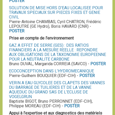
POSTER
SOLUTION DE MISE HORS D’EAU LOCALISEE POUR
TRAVAUX SPECIAUX SUR PIECES FIXES ET GENIE
CIVIL
Pierre-Antoine CHAMBAS, Cyril CHATRON, Frédéric
LEPOUTRE (GE Hydro), Boris HAVARD (CNR) -
POSTER
Prise en compte de l’environnement
GAZ A EFFET DE SERRE (GES) : DES RATIOS
FINANCIERS A LA MESURE REELLE : REPONDRE
AUX OBLIGATIONS DE LA TAXONOMIE EUROPEENNE
POUR LA NEUTRALITE CARBONE
Bruno DUVAL, Margarida CORREIA (SAVCO) -
POSTER
ECOCONCEPTION DANS L’HYDROMECANIQUE
Pierre-Guilhem BOUQUIER (EDF-CIH) -
POSTER
VERIN A EAU GLYCOLEE DES CLAPETS DES VANNES
DU BARRAGE DE TUILIERES ET DE LA VANNE
AQUEDUC DU GRAND SAS DE L’ECLUSE DE
VOGELGRUN
Baptiste BIGOT, Bruno PERRONNET (EDF-CIH),
Philippe MOREAU (EDF-CIH) -
POSTER
Appui à l’expertise et aux diagnostics des matériels