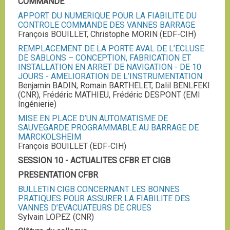
COMMANDE
APPORT DU NUMERIQUE POUR LA FIABILITE DU
CONTROLE COMMANDE DES VANNES BARRAGE
François BOUILLET, Christophe MORIN (EDF-CIH)
REMPLACEMENT DE LA PORTE AVAL DE L’ECLUSE
DE SABLONS – CONCEPTION, FABRICATION ET
INSTALLATION EN ARRET DE NAVIGATION - DE 10
JOURS - AMELIORATION DE L’INSTRUMENTATION
Benjamin BADIN, Romain BARTHELET, Dalil BENLFEKI
(CNR), Frédéric MATHIEU, Frédéric DESPONT (EMI
Ingénierie)
MISE EN PLACE D’UN AUTOMATISME DE
SAUVEGARDE PROGRAMMABLE AU BARRAGE DE
MARCKOLSHEIM
François BOUILLET (EDF-CIH)
SESSION 10 - ACTUALITES CFBR ET CIGB
PRESENTATION CFBR
BULLETIN CIGB CONCERNANT LES BONNES
PRATIQUES POUR ASSURER LA FIABILITE DES
VANNES D’EVACUATEURS DE CRUES
Sylvain LOPEZ (CNR)