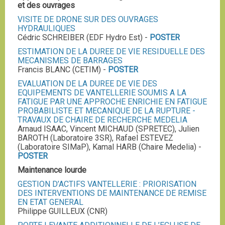
et des ouvrages
VISITE DE DRONE SUR DES OUVRAGES
HYDRAULIQUES
Cédric SCHREIBER (EDF Hydro Est) -
POSTER
ESTIMATION DE LA DUREE DE VIE RESIDUELLE DES
MECANISMES DE BARRAGES
Francis BLANC (CETIM) -
POSTER
EVALUATION DE LA DUREE DE VIE DES
EQUIPEMENTS DE VANTELLERIE SOUMIS A LA
FATIGUE PAR UNE APPROCHE ENRICHIE EN FATIGUE
PROBABILISTE ET MECANIQUE DE LA RUPTURE -
TRAVAUX DE CHAIRE DE RECHERCHE MEDELIA
Arnaud ISAAC, Vincent MICHAUD (SPRETEC), Julien
BAROTH (Laboratoire 3SR), Rafael ESTEVEZ
(Laboratoire SIMaP), Kamal HARB (Chaire Medelia) -
POSTER
Maintenance lourde
GESTION D’ACTIFS VANTELLERIE : PRIORISATION
DES INTERVENTIONS DE MAINTENANCE DE REMISE
EN ETAT GENERAL
Philippe GUILLEUX (CNR)