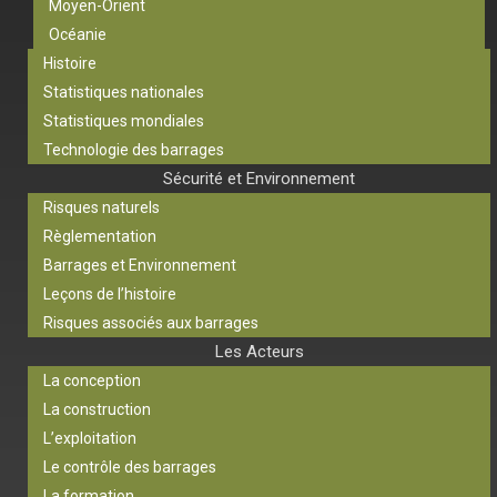
Moyen-Orient
Océanie
Histoire
Statistiques nationales
Statistiques mondiales
Technologie des barrages
Sécurité et Environnement
Risques naturels
Règlementation
Barrages et Environnement
Leçons de l’histoire
Risques associés aux barrages
Les Acteurs
La conception
La construction
L’exploitation
Le contrôle des barrages
La formation