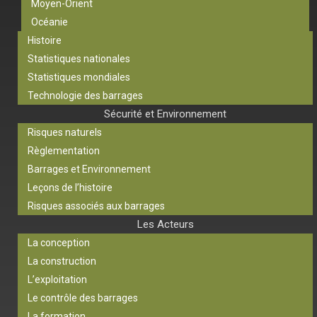
Moyen-Orient
Océanie
Histoire
Statistiques nationales
Statistiques mondiales
Technologie des barrages
Sécurité et Environnement
Risques naturels
Règlementation
Barrages et Environnement
Leçons de l’histoire
Risques associés aux barrages
Les Acteurs
La conception
La construction
L’exploitation
Le contrôle des barrages
La formation