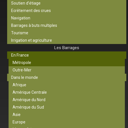
Soutien d’étiage
Ecrêtement des crues
Navigation
Barrages à buts multiples
Tourisme
Irrigation et agriculture
Les Barrages
En France
Métropole
Outre-Mer
Dans le monde
Afrique
Amérique Centrale
Amérique du Nord
Amérique du Sud
Asie
Europe