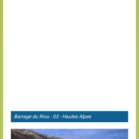
Barrage du
Riou : 05 - Hautes Alpes