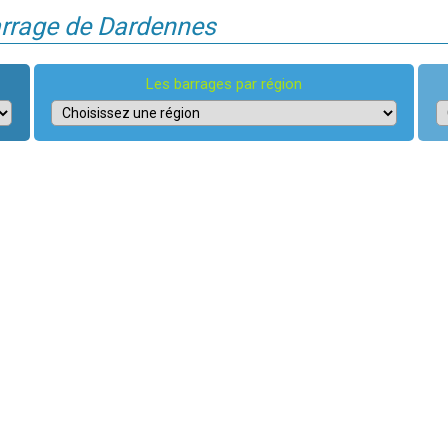
arrage de Dardennes
Les barrages par région