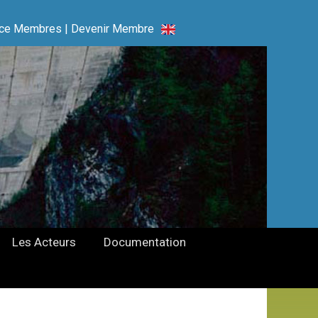
ce Membres
|
Devenir Membre
Les Acteurs
Documentation