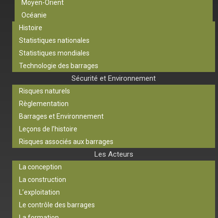
Moyen-Orient
Océanie
Histoire
Statistiques nationales
Statistiques mondiales
Technologie des barrages
Sécurité et Environnement
Risques naturels
Règlementation
Barrages et Environnement
Leçons de l’histoire
Risques associés aux barrages
Les Acteurs
La conception
La construction
L’exploitation
Le contrôle des barrages
La formation