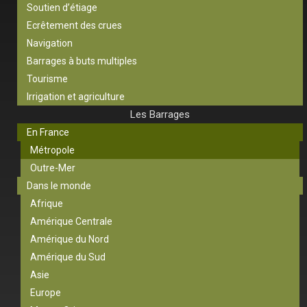
Soutien d’étiage
Ecrêtement des crues
Navigation
Barrages à buts multiples
Tourisme
Irrigation et agriculture
Les Barrages
En France
Métropole
Outre-Mer
Dans le monde
Afrique
Amérique Centrale
Amérique du Nord
Amérique du Sud
Asie
Europe