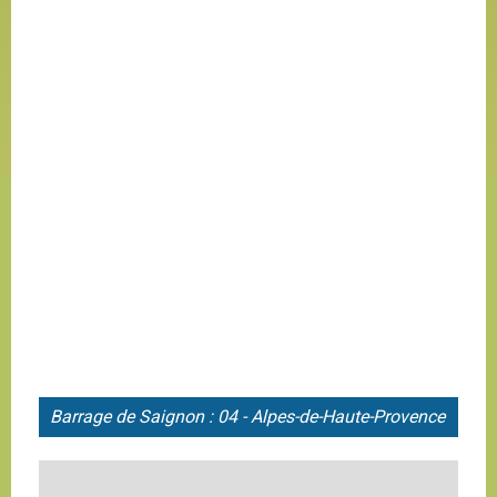
Barrage de
Saignon : 04 - Alpes-de-Haute-Provence