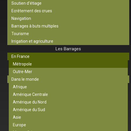
Soutien d’étiage
Ecrêtement des crues
Navigation
Barrages à buts multiples
Tourisme
Irrigation et agriculture
Les Barrages
En France
Métropole
Outre-Mer
Dans le monde
Afrique
Amérique Centrale
Amérique du Nord
Amérique du Sud
Asie
Europe