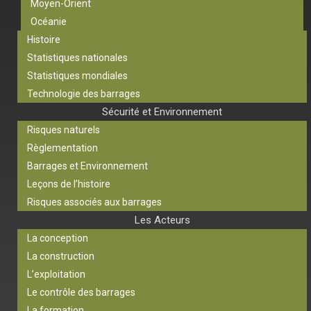
Moyen-Orient
Océanie
Histoire
Statistiques nationales
Statistiques mondiales
Technologie des barrages
Sécurité et Environnement
Risques naturels
Règlementation
Barrages et Environnement
Leçons de l’histoire
Risques associés aux barrages
Les Acteurs
La conception
La construction
L’exploitation
Le contrôle des barrages
La formation