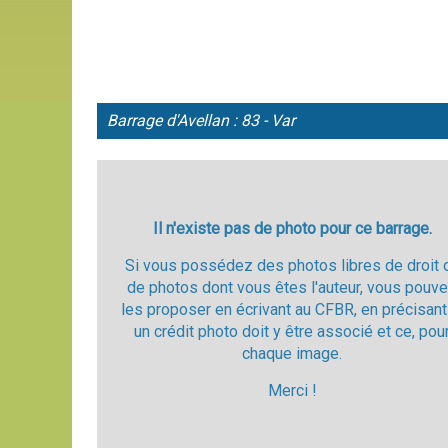
Barrage d'
Avellan : 83 - Var
Il n'existe pas de photo pour ce barrage.
Si vous possédez des photos libres de droit 
de photos dont vous êtes l'auteur, vous pouv
les proposer en écrivant au CFBR, en précisant
un crédit photo doit y être associé et ce, pou
chaque image.
Merci !