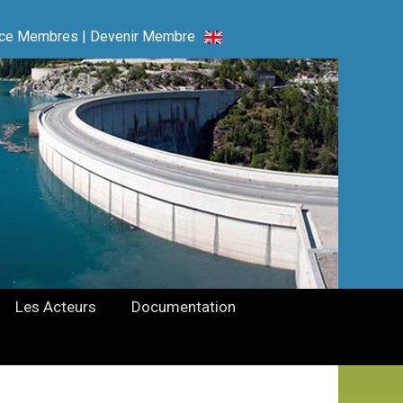
ce Membres
|
Devenir Membre
Les Acteurs
Documentation