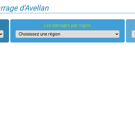
rrage d'Avellan
Les barrages par région