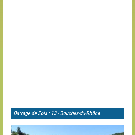
Barrage de
Zola : 13 - Bouches-du-Rhône