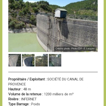
Crédits photo : Photo EDF - F. Laugier
Propriétaire / Exploitant :
SOCIÉTÉ DU CANAL DE
PROVENCE
Hauteur :
48 m
Volume de la retenue :
1200 milliers de m³
Rivière :
INFERNET
Type Barrage :
Poids