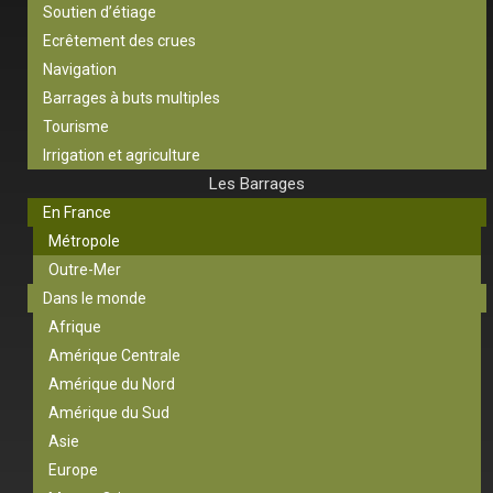
Soutien d’étiage
Ecrêtement des crues
Navigation
Barrages à buts multiples
Tourisme
Irrigation et agriculture
Les Barrages
En France
Métropole
Outre-Mer
Dans le monde
Afrique
Amérique Centrale
Amérique du Nord
Amérique du Sud
Asie
Europe