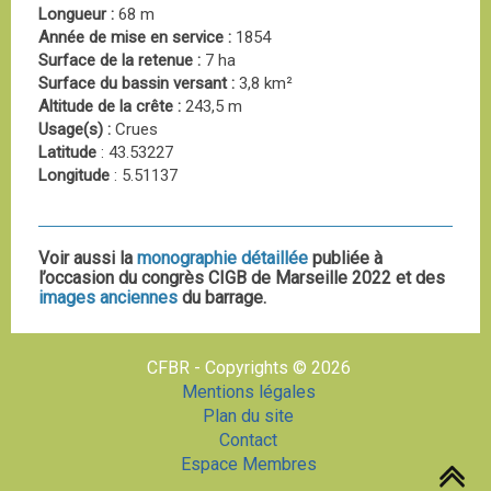
Longueur :
68 m
Année de mise en service :
1854
Surface de la retenue :
7 ha
Surface du bassin versant :
3,8 km²
Altitude de la crête :
243,5 m
Usage(s) :
Crues
Latitude
: 43.53227
Longitude
: 5.51137
Voir aussi la
monographie détaillée
publiée à
l’occasion du congrès CIGB de Marseille 2022 et des
images anciennes
du barrage.
CFBR - Copyrights © 2026
Mentions légales
Plan du site
Contact
Espace Membres