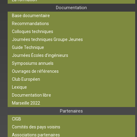
Documentation
Base documentaire
Recommandations
Colloques techniques
Journées techniques Groupe Jeunes
Guide Technique
Journées Écoles d’ingénieurs
Symposiums annuels
Ouvrages de références
Club Européen
Lexique
Documentation libre
Marseille 2022
Partenaires
CIGB
Comités des pays voisins
Associations partenaires