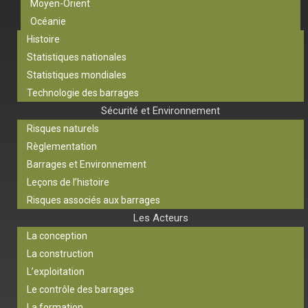
Moyen-Orient
Océanie
Histoire
Statistiques nationales
Statistiques mondiales
Technologie des barrages
Sécurité et Environnement
Risques naturels
Règlementation
Barrages et Environnement
Leçons de l’histoire
Risques associés aux barrages
Les Acteurs
La conception
La construction
L’exploitation
Le contrôle des barrages
La formation