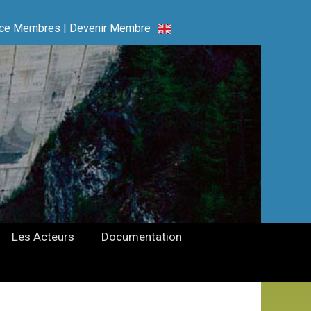
ce Membres
|
Devenir Membre
Les Acteurs
Documentation