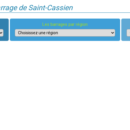
arrage de Saint-Cassien
Les barrages par région