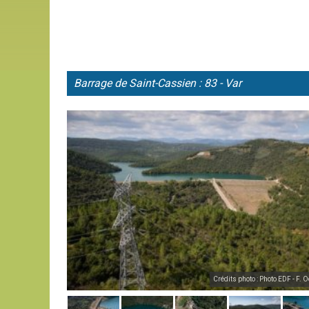
Barrage de
Saint-Cassien : 83 - Var
Crédits photo : Photo EDF - F. 