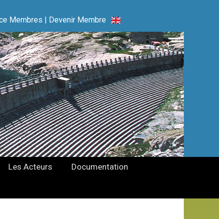
ce Membres
|
Devenir Membre
Les Acteurs
Documentation