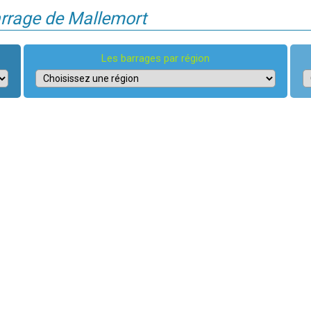
arrage de Mallemort
Les barrages par région