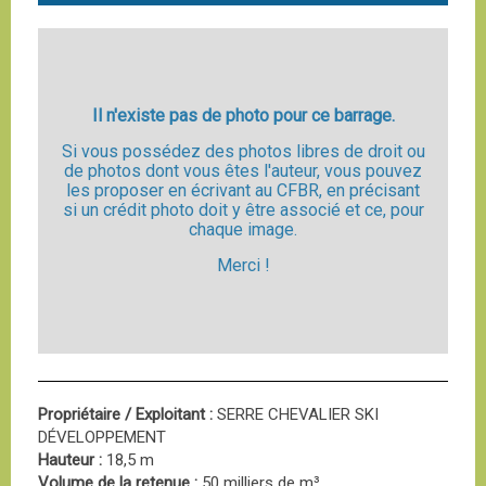
Il n'existe pas de photo pour ce barrage.
Si vous possédez des photos libres de droit ou
de photos dont vous êtes l'auteur, vous pouvez
les proposer en écrivant au CFBR, en précisant
si un crédit photo doit y être associé et ce, pour
chaque image.
Merci !
Propriétaire / Exploitant :
SERRE CHEVALIER SKI
DÉVELOPPEMENT
Hauteur :
18,5 m
Volume de la retenue :
50 milliers de m³