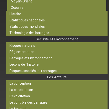
Moyen-Orient
Océanie
Histoire
Statistiques nationales
Statistiques mondiales
Technologie des barrages
Sécurité et Environnement
Risques naturels
Règlementation
Barrages et Environnement
Leçons de l’histoire
Risques associés aux barrages
Les Acteurs
La conception
La construction
L’exploitation
Le contrôle des barrages
La formation