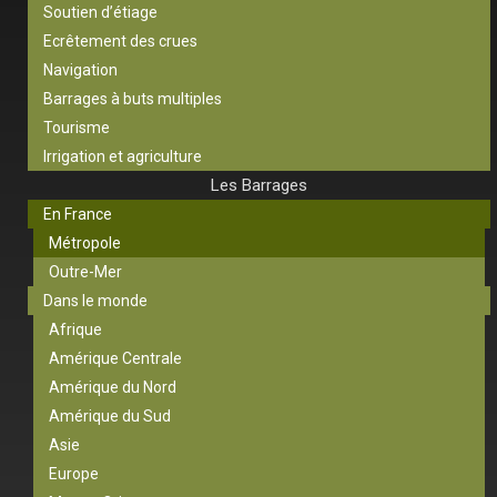
Soutien d’étiage
Ecrêtement des crues
Navigation
Barrages à buts multiples
Tourisme
Irrigation et agriculture
Les Barrages
En France
Métropole
Outre-Mer
Dans le monde
Afrique
Amérique Centrale
Amérique du Nord
Amérique du Sud
Asie
Europe