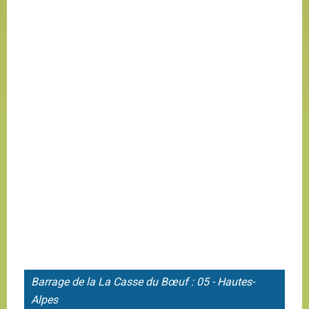
Barrage de la
La Casse du Bœuf : 05 - Hautes-
Alpes