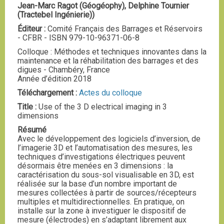
Jean-Marc Ragot (Géogéophy), Delphine Tournier
(Tractebel Ingénierie))
Éditeur :
Comité Français des Barrages et Réservoirs
- CFBR - ISBN 979-10-96371-06-8
Colloque : Méthodes et techniques innovantes dans la
maintenance et la réhabilitation des barrages et des
digues - Chambéry, France
Année d’édition 2018
Téléchargement :
Actes du colloque
Title :
Use of the 3 D electrical imaging in 3
dimensions
Résumé
Avec le développement des logiciels d’inversion, de
l’imagerie 3D et l’automatisation des mesures, les
techniques d’investigations électriques peuvent
désormais être menées en 3 dimensions : la
caractérisation du sous-sol visualisable en 3D, est
réalisée sur la base d’un nombre important de
mesures collectées à partir de sources/récepteurs
multiples et multidirectionnelles. En pratique, on
installe sur la zone à investiguer le dispositif de
mesure (électrodes) en s’adaptant librement aux