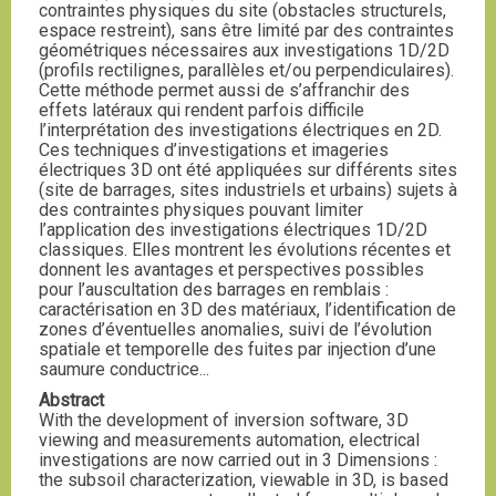
contraintes physiques du site (obstacles structurels,
espace restreint), sans être limité par des contraintes
géométriques nécessaires aux investigations 1D/2D
(profils rectilignes, parallèles et/ou perpendiculaires).
Cette méthode permet aussi de s’affranchir des
effets latéraux qui rendent parfois difficile
l’interprétation des investigations électriques en 2D.
Ces techniques d’investigations et imageries
électriques 3D ont été appliquées sur différents sites
(site de barrages, sites industriels et urbains) sujets à
des contraintes physiques pouvant limiter
l’application des investigations électriques 1D/2D
classiques. Elles montrent les évolutions récentes et
donnent les avantages et perspectives possibles
pour l’auscultation des barrages en remblais :
caractérisation en 3D des matériaux, l’identification de
zones d’éventuelles anomalies, suivi de l’évolution
spatiale et temporelle des fuites par injection d’une
saumure conductrice...
Abstract
With the development of inversion software, 3D
viewing and measurements automation, electrical
investigations are now carried out in 3 Dimensions :
the subsoil characterization, viewable in 3D, is based