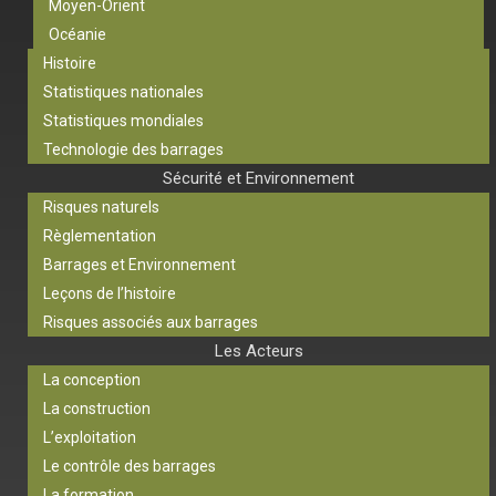
Moyen-Orient
Océanie
Histoire
Statistiques nationales
Statistiques mondiales
Technologie des barrages
Sécurité et Environnement
Risques naturels
Règlementation
Barrages et Environnement
Leçons de l’histoire
Risques associés aux barrages
Les Acteurs
La conception
La construction
L’exploitation
Le contrôle des barrages
La formation