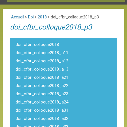
Accueil
>
Doi
>
2018
>
doi_cfbr_colloque2018_p3
doi_cfbr_colloque2018_p3
doi_cfbr_colloque2018
doi_cfbr_colloque2018_a11
doi_cfbr_colloque2018_a12
doi_cfbr_colloque2018_a13
doi_cfbr_colloque2018_a21
doi_cfbr_colloque2018_a22
doi_cfbr_colloque2018_a23
doi_cfbr_colloque2018_a24
doi_cfbr_colloque2018_a31
doi_cfbr_colloque2018_a32
doi_cfbr_colloque2018_a33