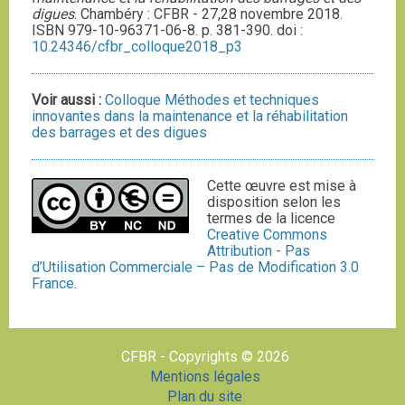
digues
. Chambéry : CFBR - 27,28 novembre 2018.
ISBN 979-10-96371-06-8. p. 381-390. doi :
10.24346/cfbr_colloque2018_p3
Voir aussi :
Colloque Méthodes et techniques
innovantes dans la maintenance et la réhabilitation
des barrages et des digues
Cette œuvre est mise à
disposition selon les
termes de la licence
Creative Commons
Attribution - Pas
d’Utilisation Commerciale – Pas de Modification 3.0
France
.
CFBR - Copyrights © 2026
Mentions légales
Plan du site