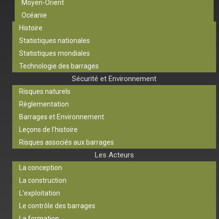
Moyen-Orient
Océanie
Histoire
Statistiques nationales
Statistiques mondiales
Technologie des barrages
Sécurité et Environnement
Risques naturels
Règlementation
Barrages et Environnement
Leçons de l’histoire
Risques associés aux barrages
Les Acteurs
La conception
La construction
L’exploitation
Le contrôle des barrages
La formation