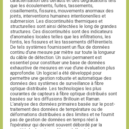
caractérisation des défauts et des dégradations tels
que les écoulements, fuites, tassements,
cisaillements, fissures, mouvements anormaux des
joints, interventions humaines intentionenlles et
submersion. Les discontinuités thermiques et
structurelles sont ainsi détectées le long de grandes
structures. Ces discontinuités sont des indicateurs
d’anomalies locales telles que les infiltrations, les
fontis, les fissures et les tassements différentiels.
De tels systèmes fournissent un flux de données
continu d’une mesure par mètre sur toute la longueur
du câble de détection. Un suivi permanent est
essentiel pour constituer une base de données
exhaustive de mesures en vue d’une évaluation plus
approfondie. Un logiciel a été développé pour
permettre une gestion robuste et automatique des
données des systèmes de surveillance à fibre
optique distribuée. Les technologies les plus
courantes de capteurs à fibre optique distribués sont
basées sur les diffusions Brillouin et Raman.
L’analyse des données primaires basée sur le post-
traitement des données de température ou de
déformations distribuées a des limites et ne fournit
pas de gestion de données en temps réel à
l’opérateur qui devient souvent débordé par la