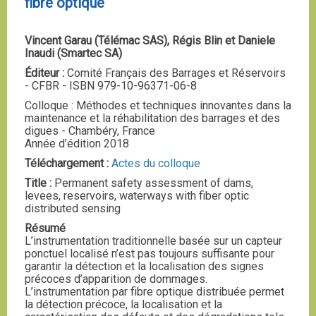
fibre optique
Vincent Garau (Télémac SAS), Régis Blin et Daniele
Inaudi (Smartec SA)
Éditeur :
Comité Français des Barrages et Réservoirs
- CFBR - ISBN 979-10-96371-06-8
Colloque : Méthodes et techniques innovantes dans la
maintenance et la réhabilitation des barrages et des
digues - Chambéry, France
Année d’édition 2018
Téléchargement :
Actes du colloque
Title :
Permanent safety assessment of dams,
levees, reservoirs, waterways with fiber optic
distributed sensing
Résumé
L’instrumentation traditionnelle basée sur un capteur
ponctuel localisé n’est pas toujours suffisante pour
garantir la détection et la localisation des signes
précoces d’apparition de dommages.
L’instrumentation par fibre optique distribuée permet
la détection précoce, la localisation et la