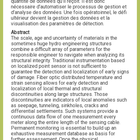
quantité de données qu’il reçoit. Il est donc
nécessaire d’automatiser le processus de gestion et
d’analyse des données. Une fois opératoinnel, le défi
ultérieur devient la gestion des données et la
visualisation des paramètres de détection.
Abstract
The scale, age and uncertainty of materials in the
sometimes huge hydro engineering structures
combine a difficult array of parameters for the
responsible engineer to navigate when analyzing its
structural integrity. Traditional instrumentation based
on localized point sensor is not sufficient to
guarantee the detection and localization of early signs
of damage. Fiber optic distributed temperature and
strain sensing allows for early detection and
localization of local thermal and structural
discontinuities along large structures. Those
discontinuities are indicators of local anomalies such
as seepage, tunneling, sinkholes, cracks and
differential settlements. Such systems provide a
continuous data flow of one measurement every
meter along the entire length of the sensing cable.
Permanent monitoring is essential to build up an
exhaustive measurement database as basis for
further assessement. Once the physical