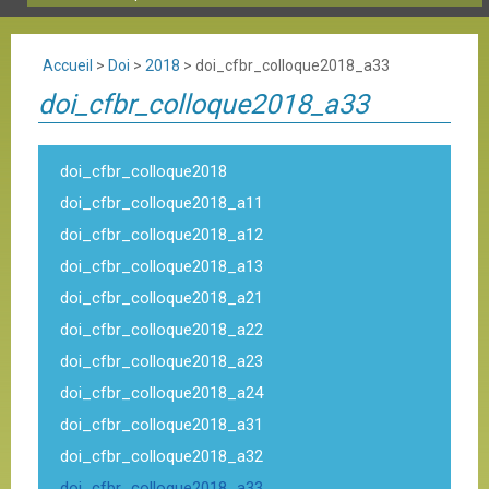
Accueil
>
Doi
>
2018
>
doi_cfbr_colloque2018_a33
doi_cfbr_colloque2018_a33
doi_cfbr_colloque2018
doi_cfbr_colloque2018_a11
doi_cfbr_colloque2018_a12
doi_cfbr_colloque2018_a13
doi_cfbr_colloque2018_a21
doi_cfbr_colloque2018_a22
doi_cfbr_colloque2018_a23
doi_cfbr_colloque2018_a24
doi_cfbr_colloque2018_a31
doi_cfbr_colloque2018_a32
doi_cfbr_colloque2018_a33