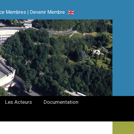
ce Membres
|
Devenir Membre
Les Acteurs
Documentation