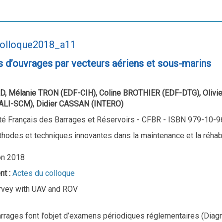
colloque2018_a11
s d’ouvrages par vecteurs aériens et sous-marins
RD, Mélanie TRON (EDF-CIH), Coline BROTHIER (EDF-DTG), Oliv
LI-SCM), Didier CASSAN (INTERO)
é Français des Barrages et Réservoirs - CFBR - ISBN 979-10-
thodes et techniques innovantes dans la maintenance et la réhab
on 2018
nt :
Actes du colloque
vey with UAV and ROV
rrages font l’objet d’examens périodiques réglementaires (Diagno