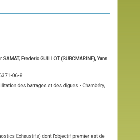
ier SAMAT, Frederic GUILLOT (SUBCMARINE), Yann
96371-06-8
ilitation des barrages et des digues - Chambéry,
stics Exhaustifs) dont l’objectif premier est de