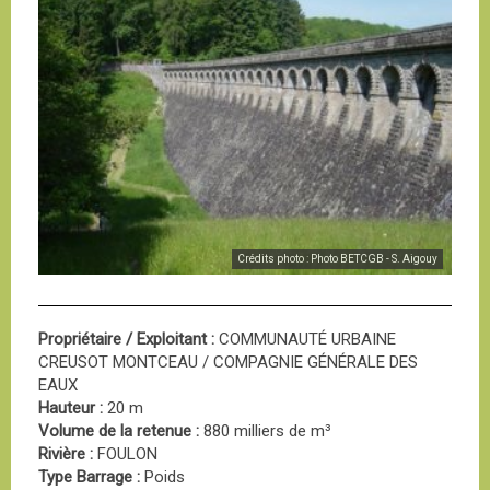
Crédits photo : Photo BETCGB - S. Aigouy
Propriétaire / Exploitant :
COMMUNAUTÉ URBAINE
CREUSOT MONTCEAU / COMPAGNIE GÉNÉRALE DES
EAUX
Hauteur :
20 m
Volume de la retenue :
880 milliers de m³
Rivière :
FOULON
Type Barrage :
Poids