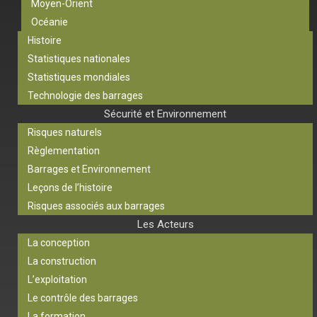
Moyen-Orient
Océanie
Histoire
Statistiques nationales
Statistiques mondiales
Technologie des barrages
Sécurité et Environnement
Risques naturels
Règlementation
Barrages et Environnement
Leçons de l’histoire
Risques associés aux barrages
Les Acteurs
La conception
La construction
L’exploitation
Le contrôle des barrages
La formation