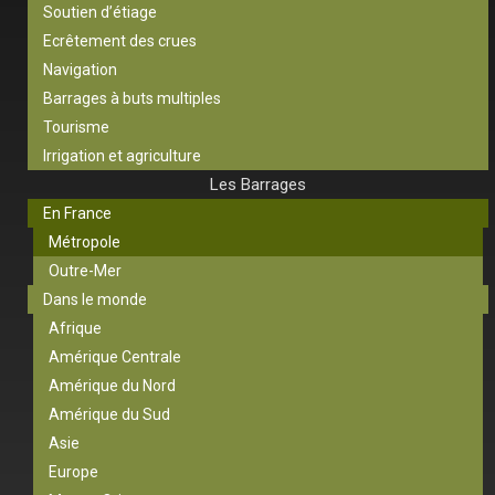
Soutien d’étiage
Ecrêtement des crues
Navigation
Barrages à buts multiples
Tourisme
Irrigation et agriculture
Les Barrages
En France
Métropole
Outre-Mer
Dans le monde
Afrique
Amérique Centrale
Amérique du Nord
Amérique du Sud
Asie
Europe