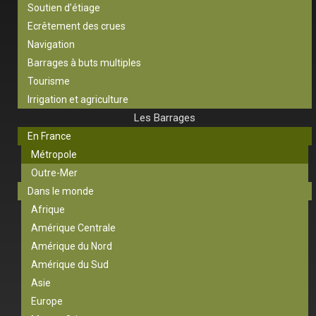
Soutien d’étiage
Ecrêtement des crues
Navigation
Barrages à buts multiples
Tourisme
Irrigation et agriculture
Les Barrages
En France
Métropole
Outre-Mer
Dans le monde
Afrique
Amérique Centrale
Amérique du Nord
Amérique du Sud
Asie
Europe