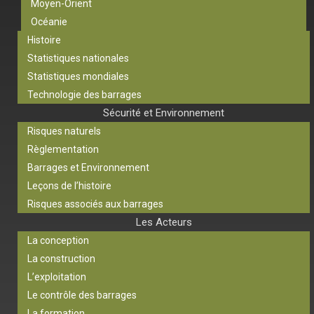
Moyen-Orient
Océanie
Histoire
Statistiques nationales
Statistiques mondiales
Technologie des barrages
Sécurité et Environnement
Risques naturels
Règlementation
Barrages et Environnement
Leçons de l’histoire
Risques associés aux barrages
Les Acteurs
La conception
La construction
L’exploitation
Le contrôle des barrages
La formation