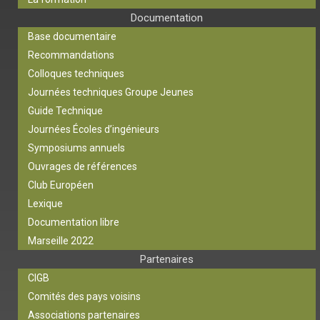
Documentation
Base documentaire
Recommandations
Colloques techniques
Journées techniques Groupe Jeunes
Guide Technique
Journées Écoles d’ingénieurs
Symposiums annuels
Ouvrages de références
Club Européen
Lexique
Documentation libre
Marseille 2022
Partenaires
CIGB
Comités des pays voisins
Associations partenaires