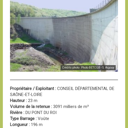
Crédits photo : Photo BETCGB - S. Aigouy
Propriétaire / Exploitant :
CONSEIL DÉPARTEMENTAL DE
SAÔNE-ET-LOIRE
Hauteur :
23 m
Volume de la retenue :
3091 milliers de m³
Rivière :
DU PONT DU ROI
Type Barrage :
Voûte
Longueur :
196 m