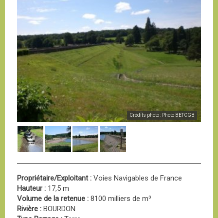
Crédits photo : Photo BETCGB
Propriétaire/Exploitant :
Voies Navigables de France
Hauteur :
17,5 m
Volume de la retenue :
8100 milliers de m³
Rivière :
BOURDON