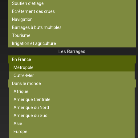
Soutien d’étiage
Ecrêtement des crues
Navigation
Barrages à buts multiples
Tourisme
Irrigation et agriculture
Les Barrages
En France
Métropole
Outre-Mer
Dans le monde
Afrique
Amérique Centrale
Amérique du Nord
Amérique du Sud
Asie
Europe