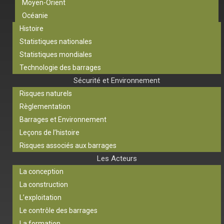
Moyen-Orient
Océanie
Histoire
Statistiques nationales
Statistiques mondiales
Technologie des barrages
Sécurité et Environnement
Risques naturels
Règlementation
Barrages et Environnement
Leçons de l’histoire
Risques associés aux barrages
Les Acteurs
La conception
La construction
L’exploitation
Le contrôle des barrages
La formation