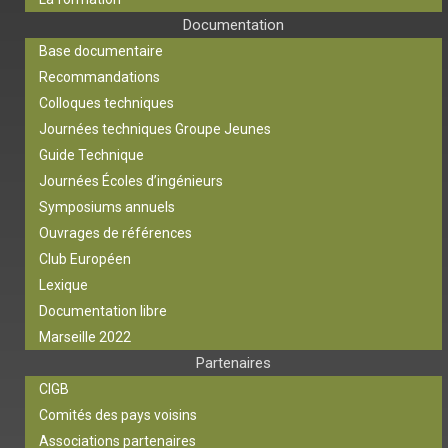
Documentation
Base documentaire
Recommandations
Colloques techniques
Journées techniques Groupe Jeunes
Guide Technique
Journées Écoles d’ingénieurs
Symposiums annuels
Ouvrages de références
Club Européen
Lexique
Documentation libre
Marseille 2022
Partenaires
CIGB
Comités des pays voisins
Associations partenaires