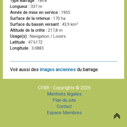
Type Barrage :
Terre
Longueur :
337 m
Année de mise en service :
1905
Surface de la retenue :
170 ha
Surface du bassin versant :
43,9 km²
Altitude de la crête :
217,8 m
Usage(s) :
Navigation / Loisirs
Latitude
: 47.6172
Longitude
: 3.0883
Voir aussi des
images anciennes
du barrage
CFBR - Copyrights © 2026
Mentions légales
Plan du site
Contact
Espace Membres