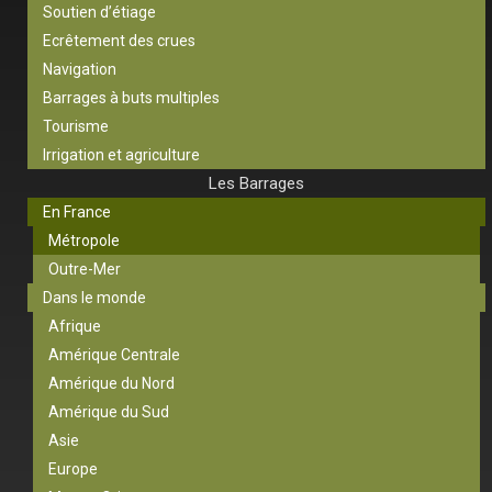
Soutien d’étiage
Ecrêtement des crues
Navigation
Barrages à buts multiples
Tourisme
Irrigation et agriculture
Les Barrages
En France
Métropole
Outre-Mer
Dans le monde
Afrique
Amérique Centrale
Amérique du Nord
Amérique du Sud
Asie
Europe