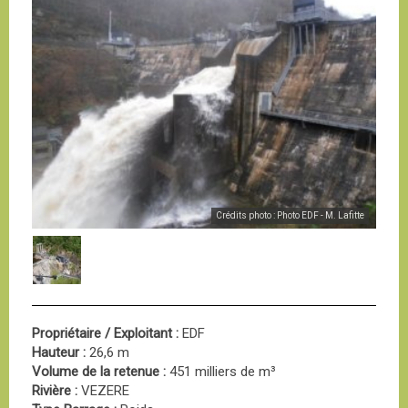
Crédits photo : Photo EDF - M. Lafitte
Propriétaire / Exploitant :
EDF
Hauteur :
26,6 m
Volume de la retenue :
451 milliers de m³
Rivière :
VEZERE