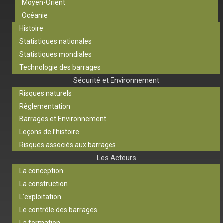
Moyen-Orient
Océanie
Histoire
Statistiques nationales
Statistiques mondiales
Technologie des barrages
Sécurité et Environnement
Risques naturels
Règlementation
Barrages et Environnement
Leçons de l’histoire
Risques associés aux barrages
Les Acteurs
La conception
La construction
L’exploitation
Le contrôle des barrages
La formation