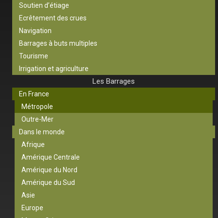
Soutien d’étiage
Ecrêtement des crues
Navigation
Barrages à buts multiples
Tourisme
Irrigation et agriculture
Les Barrages
En France
Métropole
Outre-Mer
Dans le monde
Afrique
Amérique Centrale
Amérique du Nord
Amérique du Sud
Asie
Europe