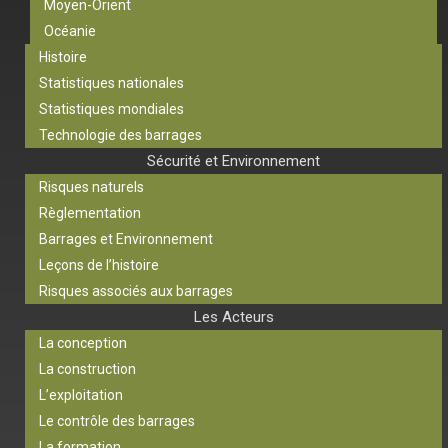
Moyen-Orient
Océanie
Histoire
Statistiques nationales
Statistiques mondiales
Technologie des barrages
Sécurité et Environnement
Risques naturels
Règlementation
Barrages et Environnement
Leçons de l’histoire
Risques associés aux barrages
Les Acteurs
La conception
La construction
L’exploitation
Le contrôle des barrages
La formation