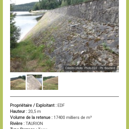
Crédits photo : Photo EDF - Ph. Boutard
Propriétaire / Exploitant :
EDF
Hauteur :
20,5 m
Volume de la retenue :
17400 milliers de m³
Rivière :
TAURION