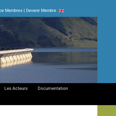
ce Membres
|
Devenir Membre
Les Acteurs
Documentation