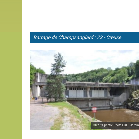
Barrage de
Champsanglard : 23 - Creuse
Crédits photo : Photo EDF - Jérom