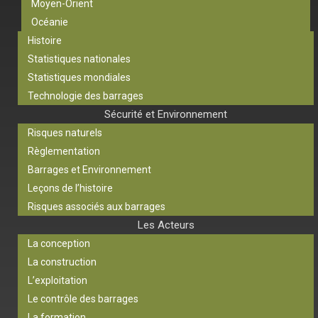
Moyen-Orient
Océanie
Histoire
Statistiques nationales
Statistiques mondiales
Technologie des barrages
Sécurité et Environnement
Risques naturels
Règlementation
Barrages et Environnement
Leçons de l’histoire
Risques associés aux barrages
Les Acteurs
La conception
La construction
L’exploitation
Le contrôle des barrages
La formation