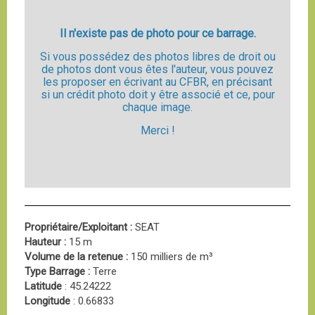
Il n'existe pas de photo pour ce barrage.
Si vous possédez des photos libres de droit ou
de photos dont vous êtes l'auteur, vous pouvez
les proposer en écrivant au CFBR, en précisant
si un crédit photo doit y être associé et ce, pour
chaque image.
Merci !
Propriétaire/Exploitant :
SEAT
Hauteur :
15 m
Volume de la retenue :
150 milliers de m³
Type Barrage :
Terre
Latitude
: 45.24222
Longitude
: 0.66833