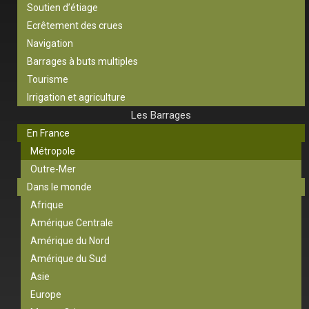
Soutien d’étiage
Ecrêtement des crues
Navigation
Barrages à buts multiples
Tourisme
Irrigation et agriculture
Les Barrages
En France
Métropole
Outre-Mer
Dans le monde
Afrique
Amérique Centrale
Amérique du Nord
Amérique du Sud
Asie
Europe