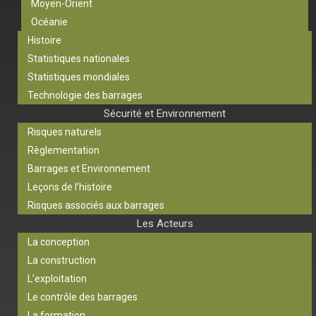
Moyen-Orient
Océanie
Histoire
Statistiques nationales
Statistiques mondiales
Technologie des barrages
Sécurité et Environnement
Risques naturels
Règlementation
Barrages et Environnement
Leçons de l’histoire
Risques associés aux barrages
Les Acteurs
La conception
La construction
L’exploitation
Le contrôle des barrages
La formation