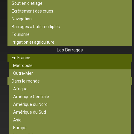
Soutien d’étiage
Ecrêtement des crues
Navigation
Barrages à buts multiples
Tourisme
Irrigation et agriculture
Les Barrages
En France
Métropole
Outre-Mer
Dans le monde
Afrique
Amérique Centrale
Amérique du Nord
Amérique du Sud
Asie
Europe