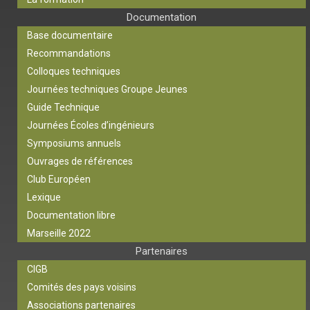
Documentation
Base documentaire
Recommandations
Colloques techniques
Journées techniques Groupe Jeunes
Guide Technique
Journées Écoles d’ingénieurs
Symposiums annuels
Ouvrages de références
Club Européen
Lexique
Documentation libre
Marseille 2022
Partenaires
CIGB
Comités des pays voisins
Associations partenaires