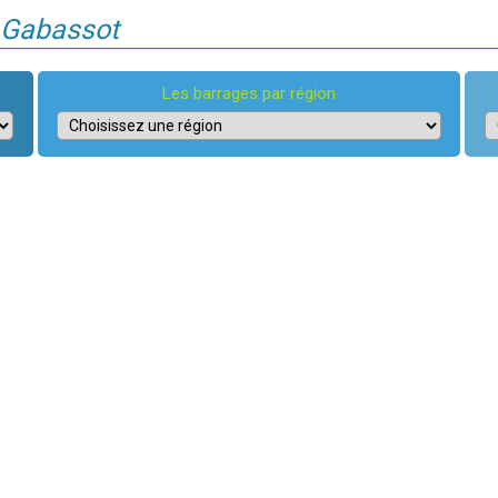
e Gabassot
Les barrages par région