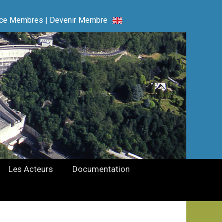
ce Membres
|
Devenir Membre
Les Acteurs
Documentation