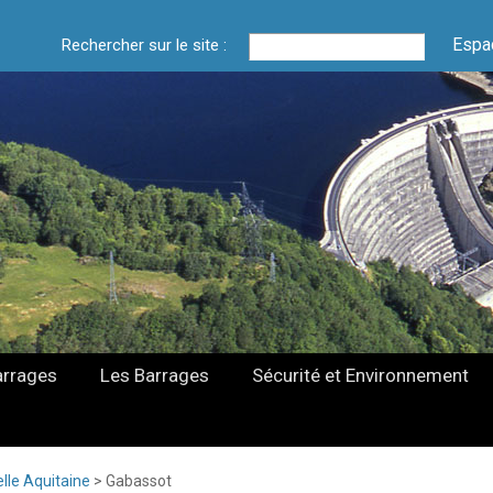
Espa
Rechercher sur le site :
arrages
Les Barrages
Sécurité et Environnement
lle Aquitaine
>
Gabassot