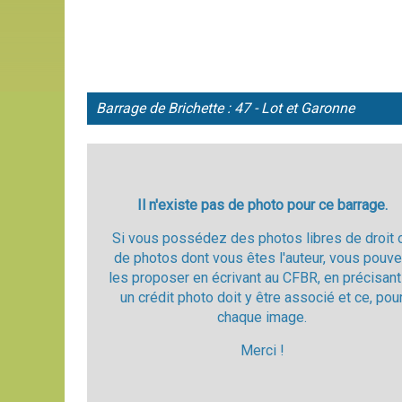
Barrage de
Brichette : 47 - Lot et Garonne
Il n'existe pas de photo pour ce barrage.
Si vous possédez des photos libres de droit 
de photos dont vous êtes l'auteur, vous pouv
les proposer en écrivant au CFBR, en précisant
un crédit photo doit y être associé et ce, pou
chaque image.
Merci !