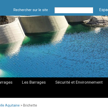
Espa
Rechercher sur le site :
arrages
Les Barrages
Sécurité et Environnement
lle Aquitaine
>
Brichette