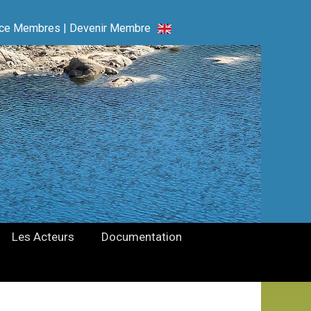
ce Membres
|
Devenir Membre
Les Acteurs
Documentation