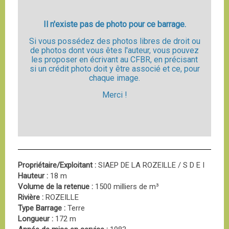
Il n'existe pas de photo pour ce barrage.
Si vous possédez des photos libres de droit ou
de photos dont vous êtes l'auteur, vous pouvez
les proposer en écrivant au CFBR, en précisant
si un crédit photo doit y être associé et ce, pour
chaque image.
Merci !
Propriétaire/Exploitant :
SIAEP DE LA ROZEILLE / S D E I
Hauteur :
18 m
Volume de la retenue :
1500 milliers de m³
Rivière :
ROZEILLE
Type Barrage :
Terre
Longueur :
172 m