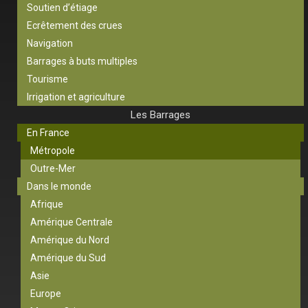
Soutien d’étiage
Ecrêtement des crues
Navigation
Barrages à buts multiples
Tourisme
Irrigation et agriculture
Les Barrages
En France
Métropole
Outre-Mer
Dans le monde
Afrique
Amérique Centrale
Amérique du Nord
Amérique du Sud
Asie
Europe