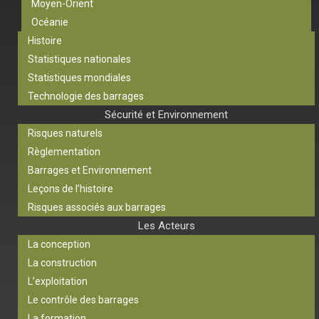
Moyen-Orient
Océanie
Histoire
Statistiques nationales
Statistiques mondiales
Technologie des barrages
Sécurité et Environnement
Risques naturels
Règlementation
Barrages et Environnement
Leçons de l’histoire
Risques associés aux barrages
Les Acteurs
La conception
La construction
L’exploitation
Le contrôle des barrages
La formation