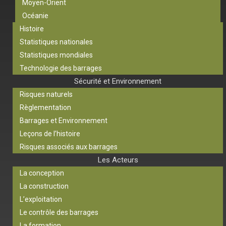
Moyen-Orient
Océanie
Histoire
Statistiques nationales
Statistiques mondiales
Technologie des barrages
Sécurité et Environnement
Risques naturels
Règlementation
Barrages et Environnement
Leçons de l’histoire
Risques associés aux barrages
Les Acteurs
La conception
La construction
L’exploitation
Le contrôle des barrages
La formation