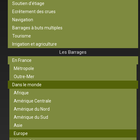
Soutien d’étiage
Ecrêtement des crues
Navigation
Barrages à buts multiples
Tourisme
Irrigation et agriculture
Les Barrages
En France
Métropole
Outre-Mer
Dans le monde
Afrique
Amérique Centrale
Amérique du Nord
Amérique du Sud
Asie
Europe