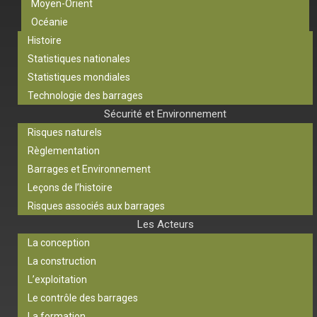
Moyen-Orient
Océanie
Histoire
Statistiques nationales
Statistiques mondiales
Technologie des barrages
Sécurité et Environnement
Risques naturels
Règlementation
Barrages et Environnement
Leçons de l’histoire
Risques associés aux barrages
Les Acteurs
La conception
La construction
L’exploitation
Le contrôle des barrages
La formation