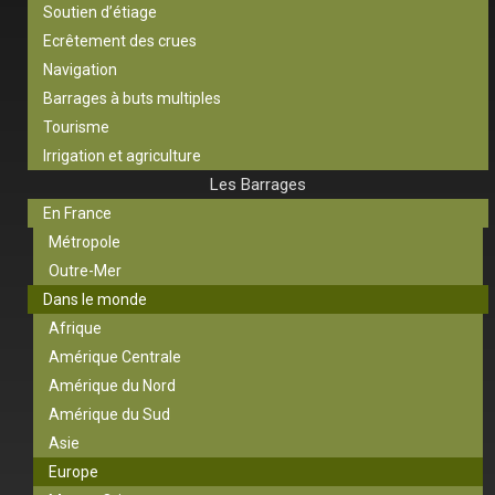
Soutien d’étiage
Ecrêtement des crues
Navigation
Barrages à buts multiples
Tourisme
Irrigation et agriculture
Les Barrages
En France
Métropole
Outre-Mer
Dans le monde
Afrique
Amérique Centrale
Amérique du Nord
Amérique du Sud
Asie
Europe