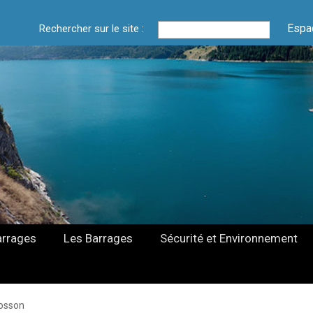
Espa
Rechercher sur le site :
arrages
Les Barrages
Sécurité et Environnement
osson