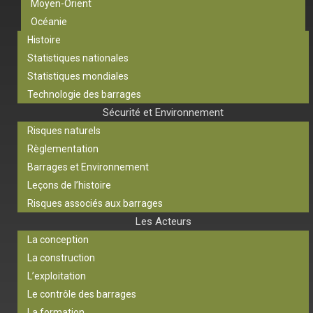
Moyen-Orient
Océanie
Histoire
Statistiques nationales
Statistiques mondiales
Technologie des barrages
Sécurité et Environnement
Risques naturels
Règlementation
Barrages et Environnement
Leçons de l’histoire
Risques associés aux barrages
Les Acteurs
La conception
La construction
L’exploitation
Le contrôle des barrages
La formation