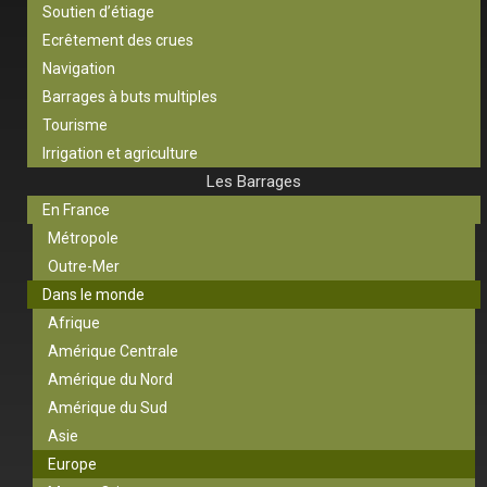
Soutien d’étiage
Ecrêtement des crues
Navigation
Barrages à buts multiples
Tourisme
Irrigation et agriculture
Les Barrages
En France
Métropole
Outre-Mer
Dans le monde
Afrique
Amérique Centrale
Amérique du Nord
Amérique du Sud
Asie
Europe