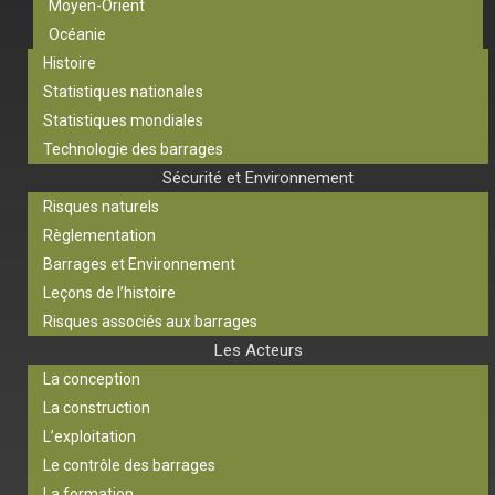
Moyen-Orient
Océanie
Histoire
Statistiques nationales
Statistiques mondiales
Technologie des barrages
Sécurité et Environnement
Risques naturels
Règlementation
Barrages et Environnement
Leçons de l’histoire
Risques associés aux barrages
Les Acteurs
La conception
La construction
L’exploitation
Le contrôle des barrages
La formation