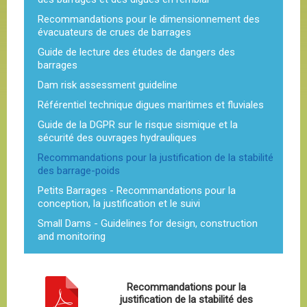
Recommandations pour le dimensionnement des
évacuateurs de crues de barrages
Guide de lecture des études de dangers des
barrages
Dam risk assessment guideline
Référentiel technique digues maritimes et fluviales
Guide de la DGPR sur le risque sismique et la
sécurité des ouvrages hydrauliques
Recommandations pour la justification de la stabilité
des barrage-poids
Petits Barrages - Recommandations pour la
conception, la justification et le suivi
Small Dams - Guidelines for design, construction
and monitoring
Recommandations pour la
justification de la stabilité des