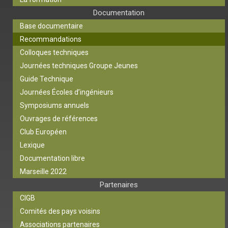
Documentation
Base documentaire
Recommandations
Colloques techniques
Journées techniques Groupe Jeunes
Guide Technique
Journées Écoles d’ingénieurs
Symposiums annuels
Ouvrages de références
Club Européen
Lexique
Documentation libre
Marseille 2022
Partenaires
CIGB
Comités des pays voisins
Associations partenaires