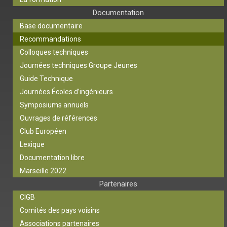
Documentation
Base documentaire
Recommandations
Colloques techniques
Journées techniques Groupe Jeunes
Guide Technique
Journées Écoles d’ingénieurs
Symposiums annuels
Ouvrages de références
Club Européen
Lexique
Documentation libre
Marseille 2022
Partenaires
CIGB
Comités des pays voisins
Associations partenaires