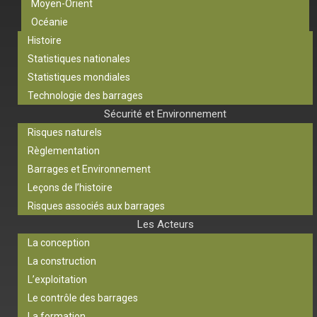
Moyen-Orient
Océanie
Histoire
Statistiques nationales
Statistiques mondiales
Technologie des barrages
Sécurité et Environnement
Risques naturels
Règlementation
Barrages et Environnement
Leçons de l’histoire
Risques associés aux barrages
Les Acteurs
La conception
La construction
L’exploitation
Le contrôle des barrages
La formation