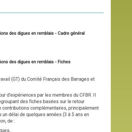
ions des digues en remblais - Cadre général
ions des digues en remblais - Fiches
avail (GT) du Comité Français des Barrages et
our d’expériences par les membres du CFBR. Il
egroupant des fiches basées sur le retour
 de contributions complémentaires, principalement
s un délai de quelques années (3 à 5 ans en
on, de :
ques,