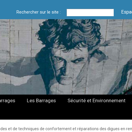
Espa
Rechercher sur le site :
arrages
Les Barrages
Sécurité et Environnement
es et de techniques de confortement et réparations des digues en re