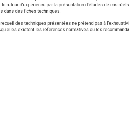
r le retour d’expérience par la présentation d’études de cas réel
s dans des fiches techniques.
e recueil des techniques présentées ne prétend pas à l’exhaustivi
rsqu’elles existent les références normatives ou les recommanda