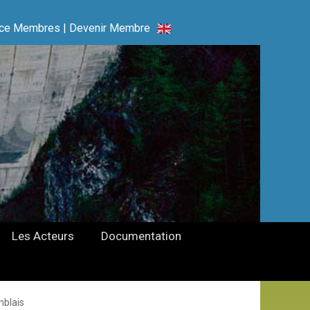
ce Membres
|
Devenir Membre
Les Acteurs
Documentation
mblais