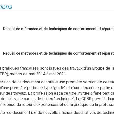
ions
Recueil de méthodes et de techniques de confortement et réparat
Recueil de méthodes et de techniques de confortement et réparat
 pratiques françaises sont issues des travaux d’un Groupe de Tr
FBR), menés de mai 2014 à mai 2021.
ersion de ce document constitue une première version de ce ret
’une première partie de type "guide" et d’une deuxième partie r
ur des travaux. La profession est à ce titre invitée à faire part
 de fiches de cas ou de fiches "technique". Le CFBR prévoit, dan
ur la base du retour d’expériences et de la pratique de la professi
ter ce document par de nouvelles fiches descriptives de techni