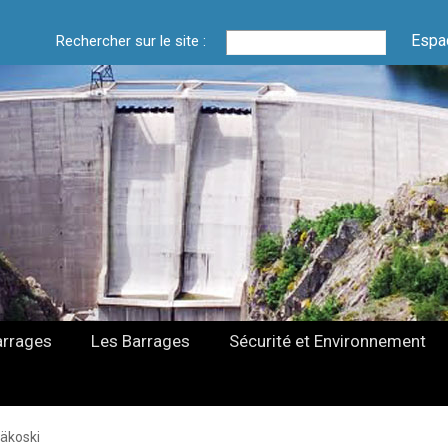
Espa
Rechercher sur le site :
arrages
Les Barrages
Sécurité et Environnement
äkoski