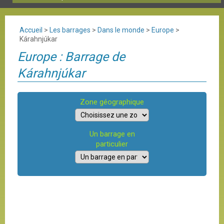
Accueil
>
Les barrages
>
Dans le monde
>
Europe
>
Kárahnjúkar
Europe : Barrage de
Kárahnjúkar
Zone géographique
Un barrage en
particulier