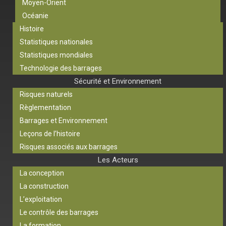
Moyen-Orient
Océanie
Histoire
Statistiques nationales
Statistiques mondiales
Technologie des barrages
Sécurité et Environnement
Risques naturels
Règlementation
Barrages et Environnement
Leçons de l’histoire
Risques associés aux barrages
Les Acteurs
La conception
La construction
L’exploitation
Le contrôle des barrages
La formation