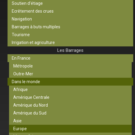
Soutien d’étiage
Ecrêtement des crues
Navigation
Barrages à buts multiples
Tourisme
Irrigation et agriculture
Les Barrages
En France
Métropole
Outre-Mer
Dans le monde
Afrique
Amérique Centrale
Amérique du Nord
Amérique du Sud
Asie
Europe