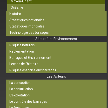
Moyen-Orient
Océanie
Histoire
Statistiques nationales
Statistiques mondiales
Technologie des barrages
Sécurité et Environnement
Risques naturels
Règlementation
Barrages et Environnement
Leçons de l’histoire
Risques associés aux barrages
Les Acteurs
La conception
La construction
L’exploitation
Le contrôle des barrages
La formation