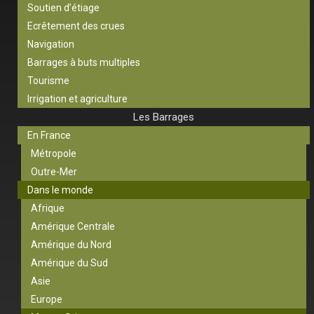
Soutien d’étiage
Ecrêtement des crues
Navigation
Barrages à buts multiples
Tourisme
Irrigation et agriculture
Les Barrages
En France
Métropole
Outre-Mer
Dans le monde
Afrique
Amérique Centrale
Amérique du Nord
Amérique du Sud
Asie
Europe