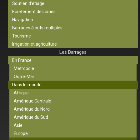
Soutien d’étiage
Ecrêtement des crues
Navigation
Barrages à buts multiples
Tourisme
Irrigation et agriculture
Les Barrages
En France
Métropole
Outre-Mer
Dans le monde
Afrique
Amérique Centrale
Amérique du Nord
Amérique du Sud
Asie
Europe