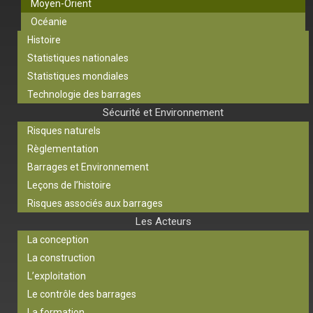
Moyen-Orient
Océanie
Histoire
Statistiques nationales
Statistiques mondiales
Technologie des barrages
Sécurité et Environnement
Risques naturels
Règlementation
Barrages et Environnement
Leçons de l’histoire
Risques associés aux barrages
Les Acteurs
La conception
La construction
L’exploitation
Le contrôle des barrages
La formation