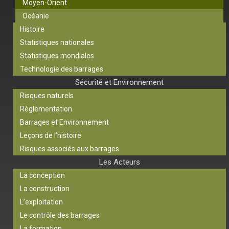
Moyen-Orient
Océanie
Histoire
Statistiques nationales
Statistiques mondiales
Technologie des barrages
Sécurité et Environnement
Risques naturels
Règlementation
Barrages et Environnement
Leçons de l’histoire
Risques associés aux barrages
Les Acteurs
La conception
La construction
L’exploitation
Le contrôle des barrages
La formation