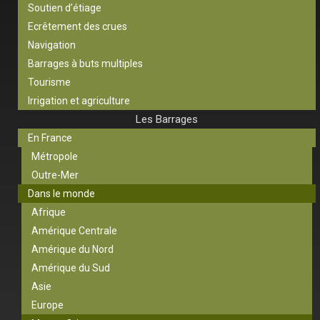
Soutien d’étiage
Ecrêtement des crues
Navigation
Barrages à buts multiples
Tourisme
Irrigation et agriculture
Les Barrages
En France
Métropole
Outre-Mer
Dans le monde
Afrique
Amérique Centrale
Amérique du Nord
Amérique du Sud
Asie
Europe