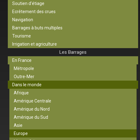
Soutien d’étiage
Ecrêtement des crues
Navigation
Barrages à buts multiples
Tourisme
Irrigation et agriculture
Les Barrages
En France
Métropole
Outre-Mer
Dans le monde
Afrique
Amérique Centrale
Amérique du Nord
Amérique du Sud
Asie
Europe