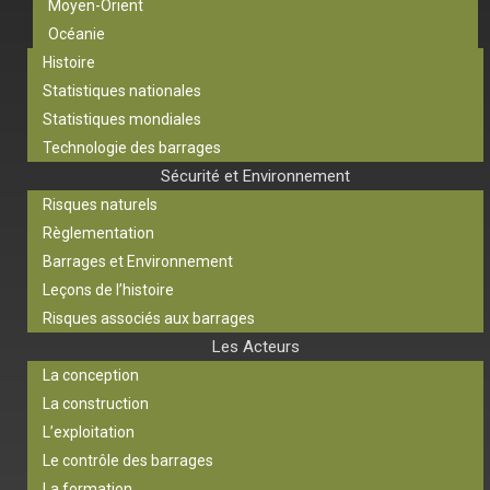
Moyen-Orient
Océanie
Histoire
Statistiques nationales
Statistiques mondiales
Technologie des barrages
Sécurité et Environnement
Risques naturels
Règlementation
Barrages et Environnement
Leçons de l’histoire
Risques associés aux barrages
Les Acteurs
La conception
La construction
L’exploitation
Le contrôle des barrages
La formation