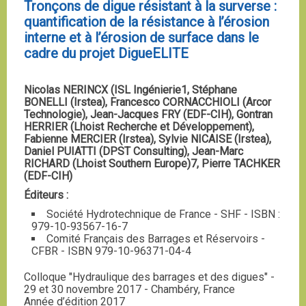
Tronçons de digue résistant à la surverse :
quantification de la résistance à l’érosion
interne et à l’érosion de surface dans le
cadre du projet DigueELITE
Nicolas NERINCX (ISL Ingénierie1, Stéphane
BONELLI (Irstea), Francesco CORNACCHIOLI (Arcor
Technologie), Jean-Jacques FRY (EDF-CIH), Gontran
HERRIER (Lhoist Recherche et Développement),
Fabienne MERCIER (Irstea), Sylvie NICAISE (Irstea),
Daniel PUIATTI (DPST Consulting), Jean-Marc
RICHARD (Lhoist Southern Europe)7, Pierre TACHKER
(EDF-CIH)
Éditeurs :
Société Hydrotechnique de France - SHF - ISBN :
979-10-93567-16-7
Comité Français des Barrages et Réservoirs -
CFBR - ISBN 979-10-96371-04-4
Colloque "Hydraulique des barrages et des digues" -
29 et 30 novembre 2017 - Chambéry, France
Année d’édition 2017