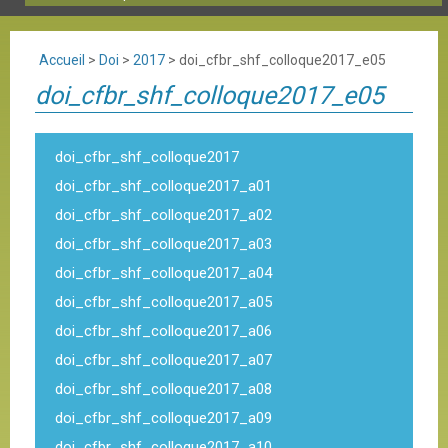
Accueil
>
Doi
>
2017
>
doi_cfbr_shf_colloque2017_e05
doi_cfbr_shf_colloque2017_e05
doi_cfbr_shf_colloque2017
doi_cfbr_shf_colloque2017_a01
doi_cfbr_shf_colloque2017_a02
doi_cfbr_shf_colloque2017_a03
doi_cfbr_shf_colloque2017_a04
doi_cfbr_shf_colloque2017_a05
doi_cfbr_shf_colloque2017_a06
doi_cfbr_shf_colloque2017_a07
doi_cfbr_shf_colloque2017_a08
doi_cfbr_shf_colloque2017_a09
doi_cfbr_shf_colloque2017_a10