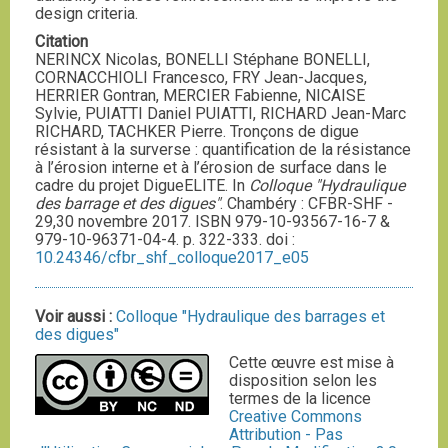
design criteria.
Citation
NERINCX Nicolas, BONELLI Stéphane BONELLI,
CORNACCHIOLI Francesco, FRY Jean-Jacques,
HERRIER Gontran, MERCIER Fabienne, NICAISE
Sylvie, PUIATTI Daniel PUIATTI, RICHARD Jean-Marc
RICHARD, TACHKER Pierre. Tronçons de digue
résistant à la surverse : quantification de la résistance
à l’érosion interne et à l’érosion de surface dans le
cadre du projet DigueELITE. In
Colloque "Hydraulique
des barrage et des digues"
. Chambéry : CFBR-SHF -
29,30 novembre 2017. ISBN 979-10-93567-16-7 &
979-10-96371-04-4. p. 322-333. doi :
10.24346/cfbr_shf_colloque2017_e05
Voir aussi :
Colloque "Hydraulique des barrages et
des digues"
Cette œuvre est mise à
disposition selon les
termes de la licence
Creative Commons
Attribution - Pas