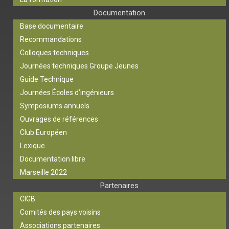
Documentation
Base documentaire
Recommandations
Colloques techniques
Journées techniques Groupe Jeunes
Guide Technique
Journées Écoles d’ingénieurs
Symposiums annuels
Ouvrages de références
Club Européen
Lexique
Documentation libre
Marseille 2022
Partenaires
CIGB
Comités des pays voisins
Associations partenaires