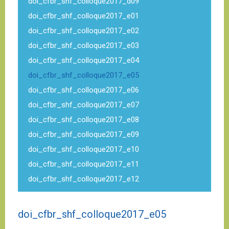
doi_cfbr_shf_colloque2017_d09
doi_cfbr_shf_colloque2017_e01
doi_cfbr_shf_colloque2017_e02
doi_cfbr_shf_colloque2017_e03
doi_cfbr_shf_colloque2017_e04
doi_cfbr_shf_colloque2017_e05
doi_cfbr_shf_colloque2017_e06
doi_cfbr_shf_colloque2017_e07
doi_cfbr_shf_colloque2017_e08
doi_cfbr_shf_colloque2017_e09
doi_cfbr_shf_colloque2017_e10
doi_cfbr_shf_colloque2017_e11
doi_cfbr_shf_colloque2017_e12
doi_cfbr_shf_colloque2017_e05