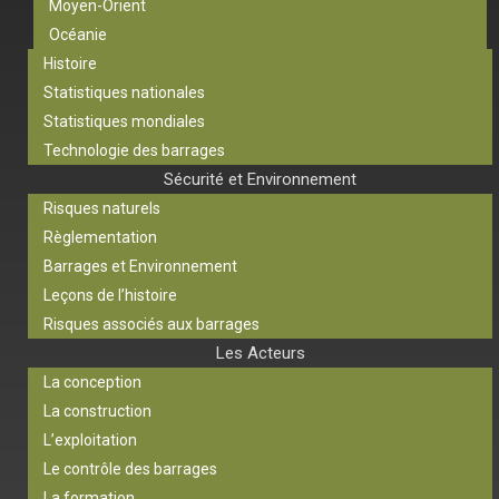
Moyen-Orient
Océanie
Histoire
Statistiques nationales
Statistiques mondiales
Technologie des barrages
Sécurité et Environnement
Risques naturels
Règlementation
Barrages et Environnement
Leçons de l’histoire
Risques associés aux barrages
Les Acteurs
La conception
La construction
L’exploitation
Le contrôle des barrages
La formation