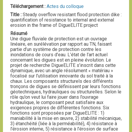
Téléchargement :
Actes du colloque
Title :
Steady overflow resistant flood protection dike :
quantification of resistance to internal and external
erosion in the frame of DigueELITE project
Résumé
Une digue fluviale de protection est un ouvrage
linéaire, en surélévation par rapport au TN, faisant
partie d’un système de protection contre les
inondations de cours d’eau. L’état de l’art actuel
concernant les digues est en pleine évolution. Le
projet de recherche DigueELITE s’inscrit dans cette
dynamique, avec un angle résolument « matériau »
focalisé sur l’utilisation innovante du sol traité à la
chaux. Les composants structurels des différents
tronçons de digues se définissent par leurs fonctions
géotechniques, hydrauliques ou structurelles. Selon le
rôle qu’on veut lui faire jouer dans l’ouvrage
hydraulique, le composant peut satisfaire aux
exigences propres de différentes fonctions. Six
fonctions sont proposées par DigueELITE : 1)
maniabilité à la mise en œuvre, 2) stabilité mécanique,
3) étanchéité (liée à la perméabilité), 4) résistance à
l’érosion interne, 5) résistance à l’érosion de surface